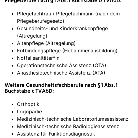
Pflegeberufe nach § 1 Abs. 1 Buchstabe b TVAöD:
Pflegefachfrau / Pflegefachmann (nach dem
Pflegeberufegesetz)
Gesundheits- und Kinderkrankenpflege
(Altregelung)
Altenpflege (Altregelung)
Entbindungspflege (Hebammenausbildung)
Notfallsanitäter*in
Operationstechnische Assistenz (OTA)
Anästhesietechnische Assistenz (ATA)
Weitere Gesundheitsfachberufe nach § 1 Abs. 1
Buchstabe c TVAöD:
Orthoptik
Logopädie
Medizinisch-technische Laboratoriumsassistenz
Medizinisch-technische Radiologieassistenz
Assistenz für Funktionsdiagnostik