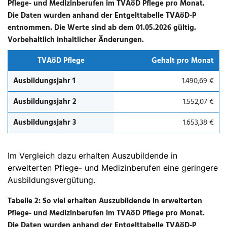
Pflege- und Medizinberufen im TVAöD Pflege pro Monat.
Die Daten wurden anhand der Entgelttabelle TVAöD-P
entnommen. Die Werte sind ab dem 01.05.2026 gültig.
Vorbehaltlich inhaltlicher Änderungen.
TVAöD Pflege
Gehalt pro Monat
Ausbildungsjahr 1
1.490,69 €
Ausbildungsjahr 2
1.552,07 €
Ausbildungsjahr 3
1.653,38 €
Im Vergleich dazu erhalten Auszubildende in
erweiterten Pflege- und Medizinberufen eine geringere
Ausbildungsvergütung.
Tabelle 2: So viel erhalten Auszubildende in erweiterten
Pflege- und Medizinberufen im TVAöD Pflege pro Monat.
Die Daten wurden anhand der Entgelttabelle TVAöD-P