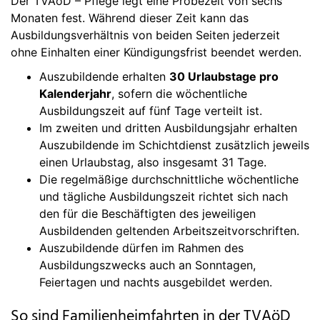
Der TVAöD – Pflege legt eine Probezeit von sechs
Monaten fest. Während dieser Zeit kann das
Ausbildungsverhältnis von beiden Seiten jederzeit
ohne Einhalten einer Kündigungsfrist beendet werden.
Auszubildende erhalten
30 Urlaubstage pro
Kalenderjahr
, sofern die wöchentliche
Ausbildungszeit auf fünf Tage verteilt ist.
Im zweiten und dritten Ausbildungsjahr erhalten
Auszubildende im Schichtdienst zusätzlich jeweils
einen Urlaubstag, also insgesamt 31 Tage.
Die regelmäßige durchschnittliche wöchentliche
und tägliche Ausbildungszeit richtet sich nach
den für die Beschäftigten des jeweiligen
Ausbildenden geltenden Arbeitszeitvorschriften.
Auszubildende dürfen im Rahmen des
Ausbildungszwecks auch an Sonntagen,
Feiertagen und nachts ausgebildet werden.
So sind Familienheimfahrten in der TVAöD