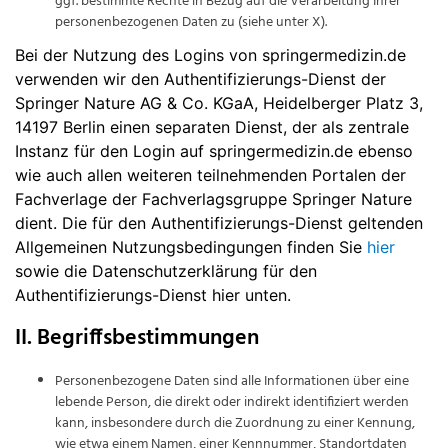
ggf. bestimmte Rechte in Bezug auf die Verarbeitung Ihrer
personenbezogenen Daten zu (siehe unter X).
Bei der Nutzung des Logins von springermedizin.de
verwenden wir den Authentifizierungs-Dienst der
Springer Nature AG & Co. KGaA, Heidelberger Platz 3,
14197 Berlin einen separaten Dienst, der als zentrale
Instanz für den Login auf springermedizin.de ebenso
wie auch allen weiteren teilnehmenden Portalen der
Fachverlage der Fachverlagsgruppe Springer Nature
dient. Die für den Authentifizierungs-Dienst geltenden
Allgemeinen Nutzungsbedingungen finden Sie
hier
sowie die Datenschutzerklärung für den
Authentifizierungs-Dienst hier unten.
II. Begriffsbestimmungen
Personenbezogene Daten sind alle Informationen über eine
lebende Person, die direkt oder indirekt identifiziert werden
kann, insbesondere durch die Zuordnung zu einer Kennung,
wie etwa einem Namen, einer Kennnummer, Standortdaten