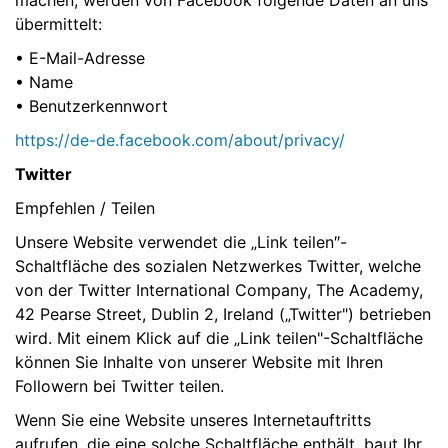
machen, werden von Facebook folgende Daten an uns
übermittelt:
• E-Mail-Adresse
• Name
• Benutzerkennwort
https://de-de.facebook.com/about/privacy/
Twitter
Empfehlen / Teilen
Unsere Website verwendet die „Link teilen″-
Schaltfläche des sozialen Netzwerkes Twitter, welche
von der Twitter International Company, The Academy,
42 Pearse Street, Dublin 2, Ireland („Twitter") betrieben
wird. Mit einem Klick auf die „Link teilen"-Schaltfläche
können Sie Inhalte von unserer Website mit Ihren
Followern bei Twitter teilen.
Wenn Sie eine Website unseres Internetauftritts
aufrufen, die eine solche Schaltfläche enthält, baut Ihr