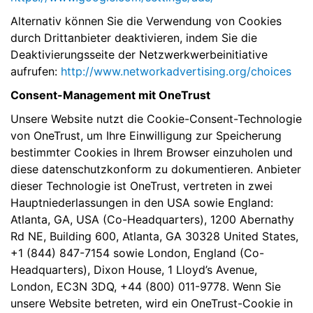
Alternativ können Sie die Verwendung von Cookies
durch Drittanbieter deaktivieren, indem Sie die
Deaktivierungsseite der Netzwerkwerbeinitiative
aufrufen:
http://www.networkadvertising.org/choices
Consent-Management mit OneTrust
Unsere Website nutzt die Cookie-Consent-Technologie
von OneTrust, um Ihre Einwilligung zur Speicherung
bestimmter Cookies in Ihrem Browser einzuholen und
diese datenschutzkonform zu dokumentieren. Anbieter
dieser Technologie ist OneTrust, vertreten in zwei
Hauptniederlassungen in den USA sowie England:
Atlanta, GA, USA (Co-Headquarters), 1200 Abernathy
Rd NE, Building 600, Atlanta, GA 30328 United States,
+1 (844) 847-7154 sowie London, England (Co-
Headquarters), Dixon House, 1 Lloyd’s Avenue,
London, EC3N 3DQ, +44 (800) 011-9778. Wenn Sie
unsere Website betreten, wird ein OneTrust-Cookie in