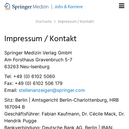
Startseite
Impressum / Kontakt
Impressum / Kontakt
Springer Medizin Verlag GmbH
Am Forsthaus Gravenbruch 5-7
63263 Neu-Isenburg
Tel: +49 (0) 6102 5060
Fax: +49 (0) 6102 506 179
Email:
stellenanzeigen@springer.com
Sitz: Berlin | Amtsgericht Berlin-Charlottenburg, HRB
167094 B
Geschäftsführer: Fabian Kaufmann, Dr. Cécile Mack, Dr.
Hendrik Pugge
Bankverbindung: Deutsche Bank AG, Berlin | IBAN: