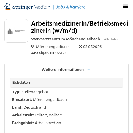
ArbeitsmedizinerIn/Betriebsmedi
zinerIn (w/m/d)
Werksarztzentrum Mönchengladbach
Alle Jobs
Mönchengladbach
03.07.2026
Anzeigen-ID
165172
Weitere Informationen
Eckdaten
Typ:
Stellenangebot
Einsatzort:
Mönchengladbach
Land:
Deutschland
Arbeitszeit:
Teilzeit
,
Vollzeit
Fachgebiet:
Arbeitsmedizin