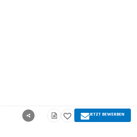
JETZT BEWERBEN
teilen