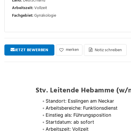
Land:
Deutschland
Arbeitszeit:
Vollzeit
Fachgebiet:
Gynäkologie
merken
JETZT BEWERBEN
Notiz schreiben
Stv. Leitende Hebamme (w/m
Standort: Esslingen am Neckar
Arbeitsbereiche: Funktionsdienst
Einstieg als: Führungsposition
Startdatum: ab sofort
Arbeitszeit: Vollzeit