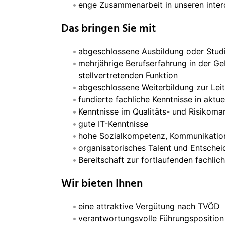
enge Zusammenarbeit in unseren inter
Das bringen Sie mit
abgeschlossene Ausbildung oder Stud
mehrjährige Berufserfahrung in der Geb
stellvertretenden Funktion
abgeschlossene Weiterbildung zur Leitu
fundierte fachliche Kenntnisse in akt
Kenntnisse im Qualitäts- und Risikoma
gute IT-Kenntnisse
hohe Sozialkompetenz, Kommunikations
organisatorisches Talent und Entschei
Bereitschaft zur fortlaufenden fachli
Wir bieten Ihnen
eine attraktive Vergütung nach TVÖD
verantwortungsvolle Führungsposition