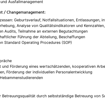
- und Ausfallmanagement
nt / Changemanagement:
essen: Geburtsverlauf, Notfallsituationen, Entlassungen, i
Erhebung, Analyse von Qualitätsindikatoren und Kennzahlen
en Audits, Teilnahme an externen Begutachtungen
chaftlicher Führung der Abteilung, Beschaffungen
von Standard Operating Procedures (SOP)
präche
 und Förderung eines wertschätzenden, kooperativen Arbe
fen, Förderung der individuellen Personalentwicklung
er Hebammenstudierenden
er Betreuungsqualität durch selbstständige Betreuung von