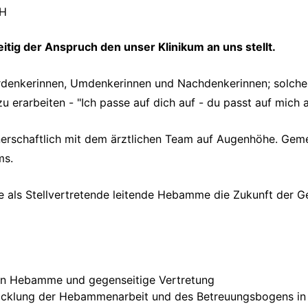
bH
eitig der Anspruch den unser Klinikum an uns stellt.
nkerinnen, Umdenkerinnen und Nachdenkerinnen; solche d
u erarbeiten - "Ich passe auf dich auf - du passt auf mich a
nerschaftlich mit dem ärztlichen Team auf Augenhöhe. Gem
ms.
 als Stellvertretende leitende Hebamme die Zukunft der Ge
en Hebamme und gegenseitige Vertretung
wicklung der Hebammenarbeit und des Betreuungsbogens in 