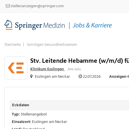
stellenanzeigen@springer.com
Startseite
Sonstiges Gesundheitswesen
Stv. Leitende Hebamme (w/m/d) fü
Klinikum Esslingen
Alle Jobs
Esslingen am Neckar
22.07.2026
Anzeigen-
Eckdaten
Typ:
Stellenangebot
Einsatzort:
Esslingen am Neckar