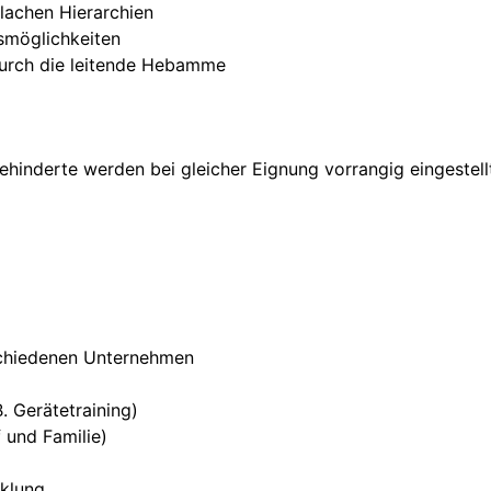
flachen Hierarchien
smöglichkeiten
durch die leitende Hebamme
hinderte werden bei gleicher Eignung vorrangig eingestell
rschiedenen Unternehmen
. Gerätetraining)
f und Familie)
cklung