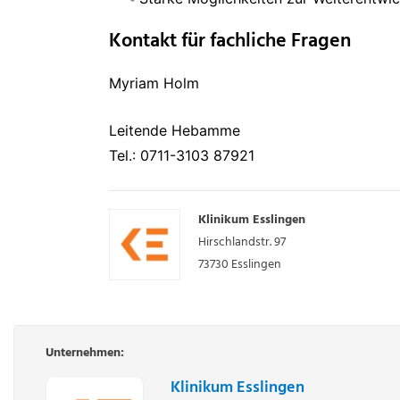
Kontakt für fachliche Fragen
Myriam Holm
Leitende Hebamme
Tel.: 0711-3103 87921
Klinikum Esslingen
Hirschlandstr. 97
73730
Esslingen
Unternehmen:
Klinikum Esslingen