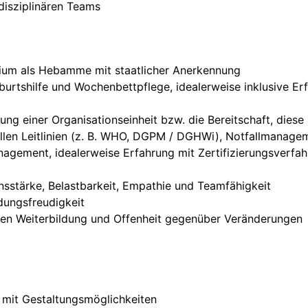
disziplinären Teams
ium als Hebamme mit staatlicher Anerkennung
urtshilfe und Wochenbettpflege, idealerweise inklusive Erf
ng einer Organisationseinheit bzw. die Bereitschaft, diese
uellen Leitlinien (z. B. WHO, DGPM / DGHWi), Notfallmanage
nagement, idealerweise Erfahrung mit Zertifizierungsverfah
stärke, Belastbarkeit, Empathie und Teamfähigkeit
dungsfreudigkeit
chen Weiterbildung und Offenheit gegenüber Veränderungen
 mit Gestaltungsmöglichkeiten