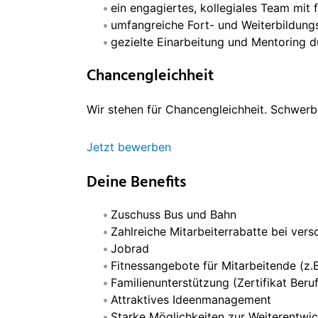
ein engagiertes, kollegiales Team mit 
umfangreiche Fort- und Weiterbildung
gezielte Einarbeitung und Mentoring 
Chancengleichheit
Wir stehen für Chancengleichheit. Schwerbe
Jetzt bewerben
Deine Benefits
Zuschuss Bus und Bahn
Zahlreiche Mitarbeiterrabatte bei ve
Jobrad
Fitnessangebote für Mitarbeitende (z.B
Familienunterstützung (Zertifikat Beru
Attraktives Ideenmanagement
Starke Möglichkeiten zur Weiterentwi