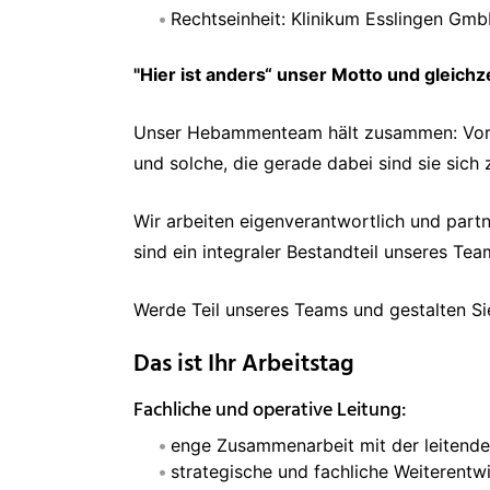
Rechtseinheit: Klinikum Esslingen Gm
"Hier ist anders“ unser Motto und gleichz
Unser Hebammenteam hält zusammen: Vorde
und solche, die gerade dabei sind sie sich z
Wir arbeiten eigenverantwortlich und part
sind ein integraler Bestandteil unseres Tea
Werde Teil unseres Teams und gestalten Sie
Das ist Ihr Arbeitstag
Fachliche und operative Leitung:
enge Zusammenarbeit mit der leitend
strategische und fachliche Weiterent