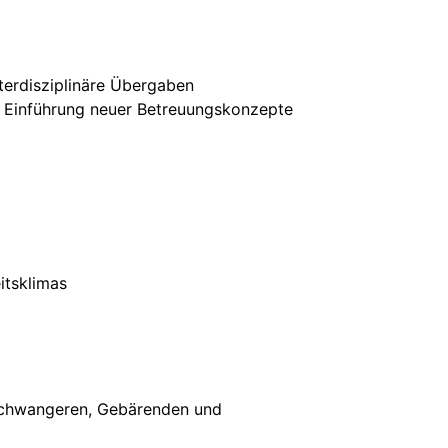
nterdisziplinäre Übergaben
, Einführung neuer Betreuungskonzepte
itsklimas
 Schwangeren, Gebärenden und