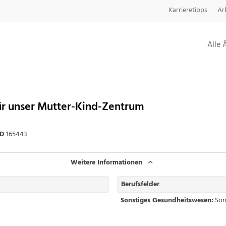
Karrieretipps
Ar
Alle 
r unser Mutter-Kind-Zentrum
ID
165443
Weitere Informationen
Berufsfelder
Sonstiges Gesundheitswesen:
Son