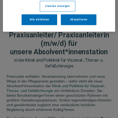
Zwecke anzeigen
Alle ablehnen
Akzeptieren