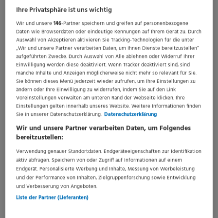
Ihre Privatsphäre ist uns wichtig
Wir und unsere
146
-Partner speichern und greifen auf personenbezogene
Daten wie Browserdaten oder eindeutige Kennungen auf Ihrem Gerät zu. Durch
Auswahl von Akzeptieren aktivieren Sie Tracking-Technologien für die unter
„Wir und unsere Partner verarbeiten Daten, um Ihnen Dienste bereitzustellen“
aufgeführten Zwecke. Durch Auswahl von Alle ablehnen oder Widerruf Ihrer
Einwilligung werden diese deaktiviert. Wenn Tracker deaktiviert sind, sind
manche Inhalte und Anzeigen möglicherweise nicht mehr so relevant für Sie.
Sie können dieses Menü jederzeit wieder aufrufen, um Ihre Einstellungen zu
ändern oder Ihre Einwilligung zu widerrufen, indem Sie auf den Link
Voreinstellungen verwalten am unteren Rand der Webseite klicken. Ihre
Einstellungen gelten innerhalb unseres Website. Weitere Informationen finden
Sie in unserer Datenschutzerklärung.
Datenschutzerklärung
Wir und unsere Partner verarbeiten Daten, um Folgendes
bereitzustellen:
Verwendung genauer Standortdaten. Endgeräteeigenschaften zur Identifikation
aktiv abfragen. Speichern von oder Zugriff auf Informationen auf einem
Endgerät. Personalisierte Werbung und Inhalte, Messung von Werbeleistung
und der Performance von Inhalten, Zielgruppenforschung sowie Entwicklung
und Verbesserung von Angeboten.
Liste der Partner (Lieferanten)