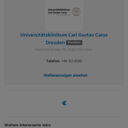
Universitätsklinikum Carl Gustav Carus
Dresden
Premium
Fetscherstraße 74, 01307 Dresden
Telefon:
+49 351 4580
Stellenanzeigen ansehen
Weitere interessante Jobs: