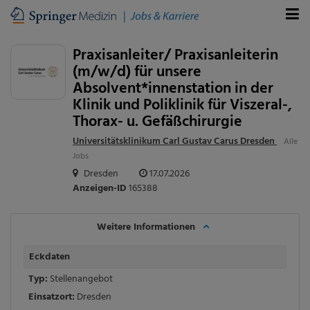
Praxisanleiter/ Praxisanleiterin
(m/w/d) für unsere
Absolvent*innenstation in der
Klinik und Poliklinik für Viszeral-,
Thorax- u. Gefäßchirurgie
Universitätsklinikum Carl Gustav Carus Dresden
Alle
Jobs
Dresden
17.07.2026
Anzeigen-ID
165388
Weitere Informationen
Eckdaten
Typ:
Stellenangebot
Einsatzort:
Dresden