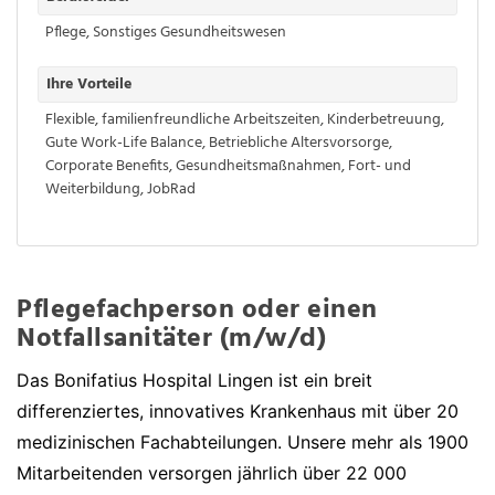
Pflege
,
Sonstiges Gesundheitswesen
Ihre Vorteile
Flexible, familienfreundliche Arbeitszeiten
,
Kinderbetreuung
,
Gute Work-Life Balance
,
Betriebliche Altersvorsorge
,
Corporate Benefits
,
Gesundheitsmaßnahmen
,
Fort- und
Weiterbildung
,
JobRad
Pflegefachperson oder einen
Notfallsanitäter (m/w/d)
Das Bonifatius Hospital Lingen ist ein breit
differenziertes, innovatives Krankenhaus mit über 20
medizinischen Fachabteilungen. Unsere mehr als 1900
Mitarbeitenden versorgen jährlich über 22 000