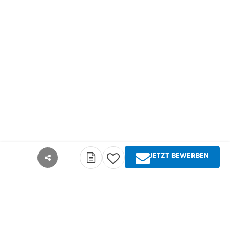
JETZT BEWERBEN
teilen
Über Springer Medizin