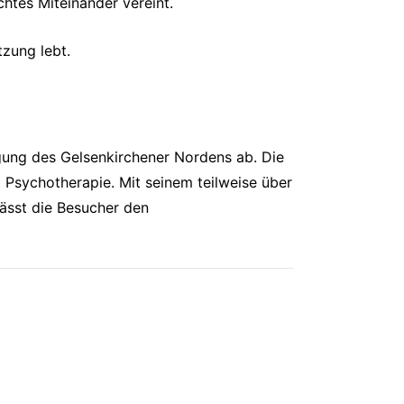
chtes Miteinander vereint.
tzung lebt.
gung des Gelsenkirchener Nordens ab. Die
d Psychotherapie. Mit seinem teilweise über
ässt die Besucher den