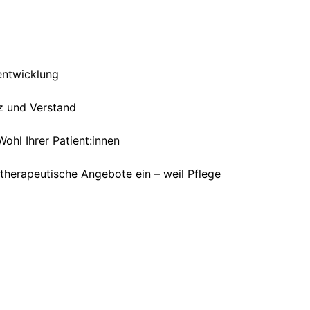
rentwicklung
rz und Verstand
ohl Ihrer Patient:innen
d therapeutische Angebote ein – weil Pflege