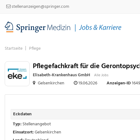
stellenanzeigen@springer.com
Startseite
Pflege
Pflegefachkraft für die Gerontopsy
Elisabeth-Krankenhaus GmbH
Alle Jobs
Gelsenkirchen
19.06.2026
Anzeigen-ID
164
Eckdaten
Typ:
Stellenangebot
Einsatzort:
Gelsenkirchen