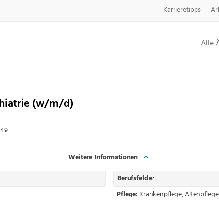
Karrieretipps
Ar
Alle 
chiatrie (w/m/d)
949
Weitere Informationen
Berufsfelder
Pflege:
Krankenpflege
,
Altenpflege