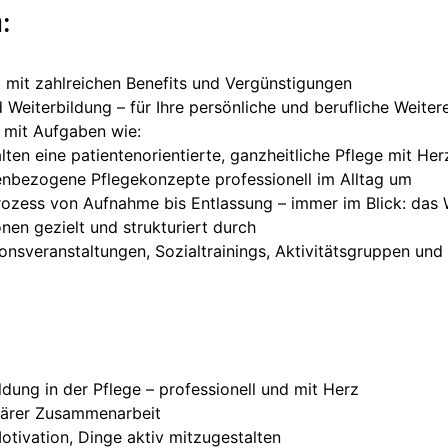
:
d mit zahlreichen Benefits und Vergünstigungen
d Weiterbildung – für Ihre persönliche und berufliche Weite
 mit Aufgaben wie:
lten eine patientenorientierte, ganzheitliche Pflege mit He
penbezogene Pflegekonzepte professionell im Alltag um
ozess von Aufnahme bis Entlassung – immer im Blick: das W
onen gezielt und strukturiert durch
tionsveranstaltungen, Sozialtrainings, Aktivitätsgruppen un
dung in der Pflege – professionell und mit Herz
inärer Zusammenarbeit
tivation, Dinge aktiv mitzugestalten