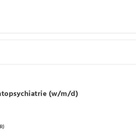
ontopsychiatrie (w/m/d)
R)