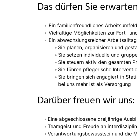
Das dürfen Sie erwarten
Ein familienfreundliches Arbeitsumfel
Vielfältige Möglichkeiten zur Fort- un
Ein abwechslungsreicher Arbeitsalltag
Sie planen, organisieren und gesta
Sie setzen individuelle und grup
Sie steuern aktiv den gesamten Pr
Sie führen pflegerische Interventi
Sie bringen sich engagiert in Sta
bei uns mehr ist als Versorgung
Darüber freuen wir uns:
Eine abgeschlossene dreijährige Ausbil
Teamgeist und Freude an interdiszipl
Verantwortungsbewusstsein und die Mo