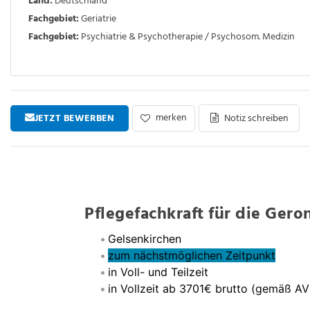
Land:
Deutschland
Fachgebiet:
Geriatrie
Fachgebiet:
Psychiatrie & Psychotherapie / Psychosom. Medizin
merken
JETZT BEWERBEN
Notiz schreiben
Pflegefachkraft für die Ger
Gelsenkirchen
zum nächstmöglichen Zeitpunkt
in Voll- und Teilzeit
in Vollzeit ab 3701€ brutto (gemäß AV