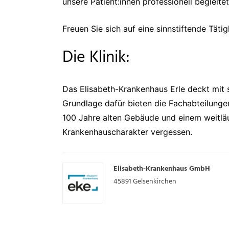
unsere Patient:innen professionell begleit
Freuen Sie sich auf eine sinnstiftende Tät
Die Klinik:
Das Elisabeth-Krankenhaus Erle deckt mit 
Grundlage dafür bieten die Fachabteilungen
100 Jahre alten Gebäude und einem weitläu
Krankenhauscharakter vergessen.
Elisabeth-Krankenhaus GmbH
45891
Gelsenkirchen