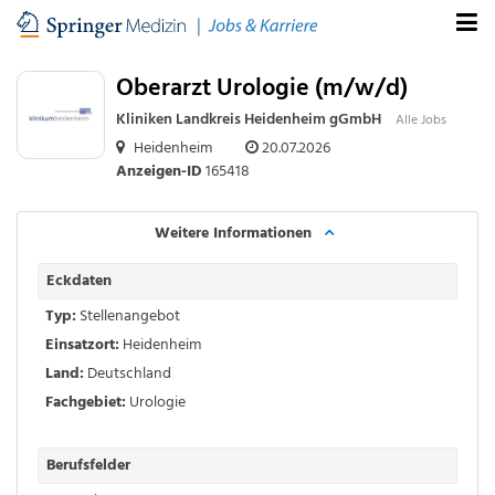
Oberarzt Urologie (m/w/d)
Kliniken Landkreis Heidenheim gGmbH
Alle Jobs
Heidenheim
20.07.2026
Anzeigen-ID
165418
Weitere Informationen
Eckdaten
Typ:
Stellenangebot
Einsatzort:
Heidenheim
Land:
Deutschland
Fachgebiet:
Urologie
Berufsfelder