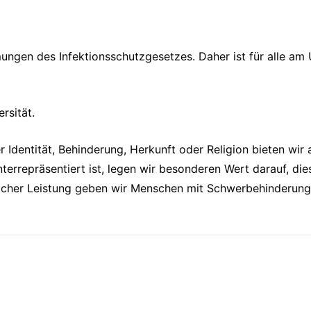
ngen des Infektionsschutzgesetzes. Daher ist für alle am
rsität.
r Identität, Behinderung, Herkunft oder Religion bieten wir
terrepräsentiert ist, legen wir besonderen Wert darauf, d
licher Leistung geben wir Menschen mit Schwerbehinderung 