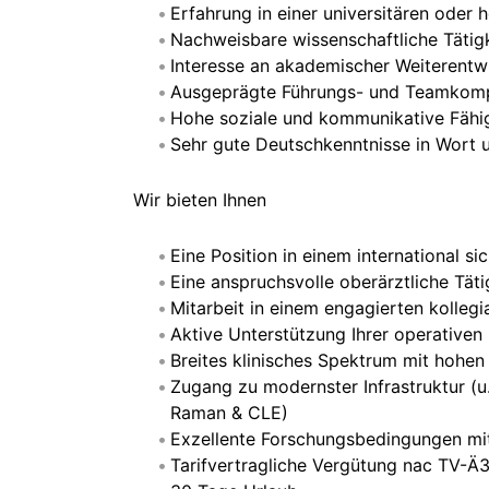
Erfahrung in einer universitären oder 
Nachweisbare wissenschaftliche Tätig
Interesse an akademischer Weiterentwi
Ausgeprägte Führungs- und Teamkomp
Hohe soziale und kommunikative Fähigk
Sehr gute Deutschkenntnisse in Wort u
Wir bieten Ihnen
Eine Position in einem international 
Eine anspruchsvolle oberärztliche Täti
Mitarbeit in einem engagierten kolleg
Aktive Unterstützung Ihrer operativen
Breites klinisches Spektrum mit hohen
Zugang zu modernster Infrastruktur (u
Raman & CLE)
Exzellente Forschungsbedingungen mit 
Tarifvertragliche Vergütung nac TV-Ä3,