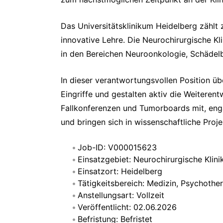
Das Universitätsklinikum Heidelberg zählt
innovative Lehre. Die Neurochirurgische Kli
in den Bereichen Neuroonkologie, Schädelba
In dieser verantwortungsvollen Position ü
Eingriffe und gestalten aktiv die Weiteren
Fallkonferenzen und Tumorboards mit, engag
und bringen sich in wissenschaftliche Proje
Job-ID: V000015623
Einsatzgebiet: Neurochirurgische Klini
Einsatzort: Heidelberg
Tätigkeitsbereich: Medizin, Psychothe
Anstellungsart: Vollzeit
Veröffentlicht: 02.06.2026
Befristung: Befristet