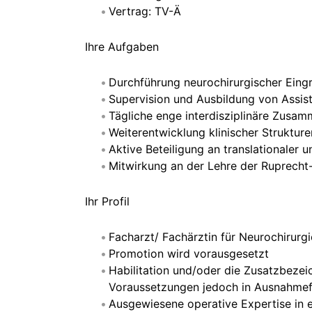
Vertrag: TV-Ä
Ihre Aufgaben
Durchführung neurochirurgischer Eingr
Supervision und Ausbildung von Assis
Tägliche enge interdisziplinäre Zusam
Weiterentwicklung klinischer Struktu
Aktive Beteiligung an translationaler 
Mitwirkung an der Lehre der Ruprecht-
Ihr Profil
Facharzt/ Fachärztin für Neurochirurgi
Promotion wird vorausgesetzt
Habilitation und/oder die Zusatzbeze
Voraussetzungen jedoch in Ausnahmefä
Ausgewiesene operative Expertise in 