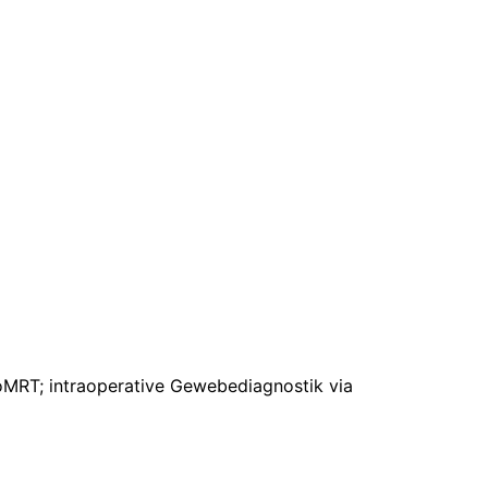
 ioMRT; intraoperative Gewebediagnostik via