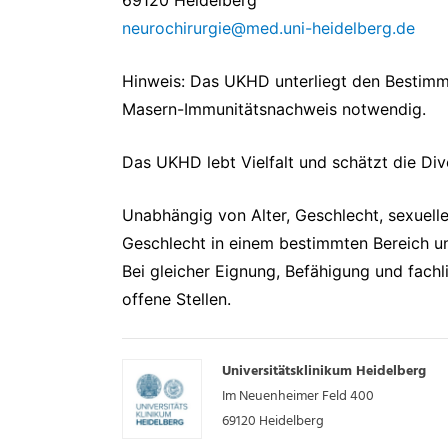
69120 Heidelberg
neurochirurgie@med.uni-heidelberg.de
Hinweis: Das UKHD unterliegt den Bestimmu
Masern-Immunitätsnachweis notwendig.
Das UKHD lebt Vielfalt und schätzt die Dive
Unabhängig von Alter, Geschlecht, sexuelle
Geschlecht in einem bestimmten Bereich un
Bei gleicher Eignung, Befähigung und fach
offene Stellen.
Universitätsklinikum Heidelberg
Im Neuenheimer Feld 400
69120
Heidelberg