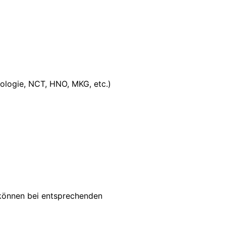
iologie, NCT, HNO, MKG, etc.)
 können bei entsprechenden