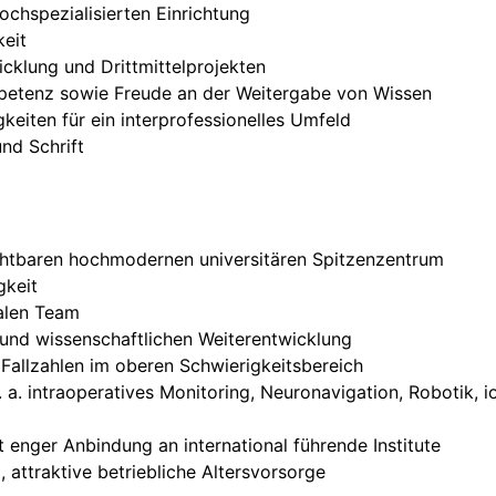
hochspezialisierten Einrichtung
keit
cklung und Drittmittelprojekten
etenz sowie Freude an der Weitergabe von Wissen
eiten für ein interprofessionelles Umfeld
nd Schrift
sichtbaren hochmodernen universitären Spitzenzentrum
gkeit
ialen Team
 und wissenschaftlichen Weiterentwicklung
 Fallzahlen im oberen Schwierigkeitsbereich
. a. intraoperatives Monitoring, Neuronavigation, Robotik,
enger Anbindung an international führende Institute
 attraktive betriebliche Altersvorsorge