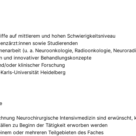
iffe auf mittlerem und hohen Schwierigkeitsniveau
tenzärzt:innen sowie Studierenden
menarbeit (u. a. Neuroonkologie, Radioonkologie, Neurorad
ren und innovativer Behandlungskonzepte
und/oder klinischer Forschung
Karls-Universität Heidelberg
e
ichnung Neurochirurgische Intensivmedizin sind erwünscht,
llen zu Beginn der Tätigkeit erworben werden
einem oder mehreren Teilgebieten des Faches