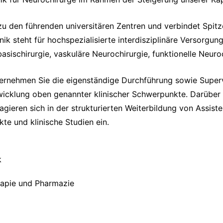
 zu den führenden universitären Zentren und verbindet Spit
nik steht für hochspezialisierte interdisziplinäre Versorgu
sischirurgie, vaskuläre Neurochirurgie, funktionelle Neuroc
bernehmen Sie die eigenständige Durchführung sowie Superv
twicklung oben genannter klinischer Schwerpunkte. Darüber h
ieren sich in der strukturierten Weiterbildung von Assiste
kte und klinische Studien ein.
k
rapie und Pharmazie