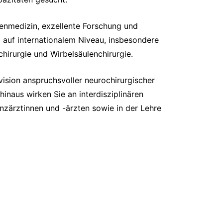
zenmedizin, exzellente Forschung und
ng auf internationalem Niveau, insbesondere
hirurgie und Wirbelsäulenchirurgie.
ision anspruchsvoller neurochirurgischer
inaus wirken Sie an interdisziplinären
nzärztinnen und -ärzten sowie in der Lehre