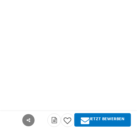
JETZT BEWERBEN
teilen