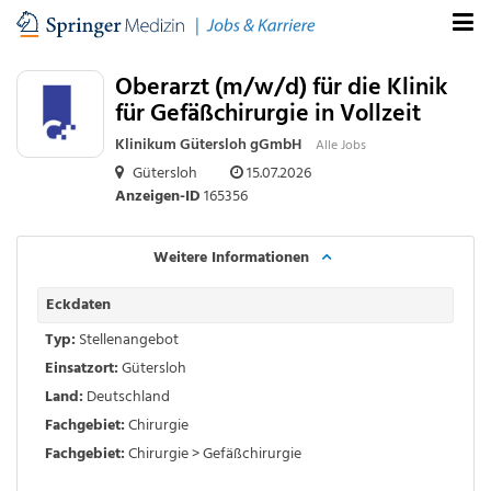
Oberarzt (m/w/d) für die Klinik
für Gefäßchirurgie in Vollzeit
Klinikum Gütersloh gGmbH
Alle Jobs
Gütersloh
15.07.2026
Anzeigen-ID
165356
Weitere Informationen
Eckdaten
Typ:
Stellenangebot
Einsatzort:
Gütersloh
Land:
Deutschland
Fachgebiet:
Chirurgie
Fachgebiet:
Chirurgie > Gefäßchirurgie