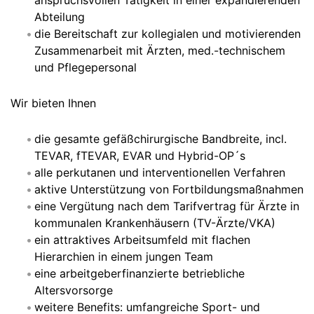
anspruchsvollen Tätigkeit in einer expandierenden
Abteilung
die Bereitschaft zur kollegialen und motivierenden
Zusammenarbeit mit Ärzten, med.-technischem
und Pflegepersonal
Wir bieten Ihnen
die gesamte gefäßchirurgische Bandbreite, incl.
TEVAR, fTEVAR, EVAR und Hybrid-OP´s
alle perkutanen und interventionellen Verfahren
aktive Unterstützung von Fortbildungsmaßnahmen
eine Vergütung nach dem Tarifvertrag für Ärzte in
kommunalen Krankenhäusern (TV-Ärzte/VKA)
ein attraktives Arbeitsumfeld mit flachen
Hierarchien in einem jungen Team
eine arbeitgeberfinanzierte betriebliche
Altersvorsorge
weitere Benefits: umfangreiche Sport- und