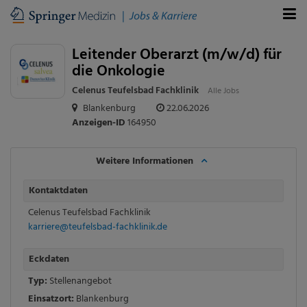
Leitender Oberarzt (m/w/d) für
die Onkologie
Celenus Teufelsbad Fachklinik
Alle Jobs
Blankenburg
22.06.2026
Anzeigen-ID
164950
Weitere Informationen
Kontaktdaten
Celenus Teufelsbad Fachklinik
karriere@teufelsbad-fachklinik.de
Eckdaten
Typ:
Stellenangebot
Einsatzort:
Blankenburg