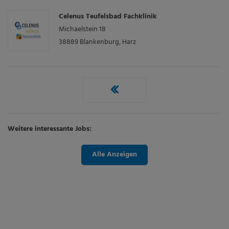
Celenus Teufelsbad Fachklinik
Michaelstein 18
38889
Blankenburg, Harz
Weitere interessante Jobs:
Alle Anzeigen