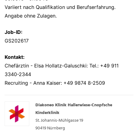
Variiert nach Qualifikation und Berufserfahrung.
Angabe ohne Zulagen.
Job-ID:
GS202617
Kontakt:
Chefärztin - Elsa Hollatz-Galuschki: Tel.: +49 911
3340-2344
Recruiting - Anna Kaiser: +49 9874 8-2509
Diakoneo Klinik Hallerwiese-Cnopfsche
Kinderklinik
St. Johannis-Mühlgasse 19
90419
Nürnberg