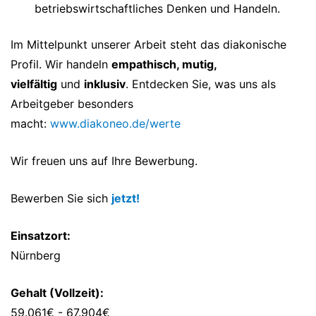
betriebswirtschaftliches Denken und Handeln.
Im Mittelpunkt unserer Arbeit steht das diakonische
Profil. Wir handeln
empathisch, mutig,
vielfältig
und
inklusiv
. Entdecken Sie, was uns als
Arbeitgeber besonders
macht:
www.diakoneo.de/werte
Wir freuen uns auf Ihre Bewerbung.
Bewerben Sie sich
jetzt!
Einsatzort:
Nürnberg
Gehalt (Vollzeit):
59.061€ - 67.904€