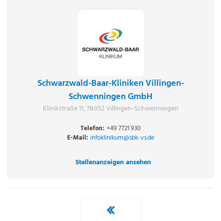
Schwarzwald-Baar-Kliniken Villingen-
Schwenningen GmbH
Klinikstraße 11, 78052 Villingen-Schwenningen
Telefon:
+49 7721 930
E-Mail:
infoklinikum@sbk-vs.de
Stellenanzeigen ansehen