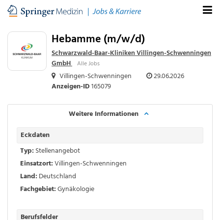
Hebamme (m/w/d)
Schwarzwald-Baar-Kliniken Villingen-Schwenningen
GmbH
Alle Jobs
Villingen-Schwenningen
29.06.2026
Anzeigen-ID
165079
Weitere Informationen
Eckdaten
Typ:
Stellenangebot
Einsatzort:
Villingen-Schwenningen
Land:
Deutschland
Fachgebiet:
Gynäkologie
Berufsfelder