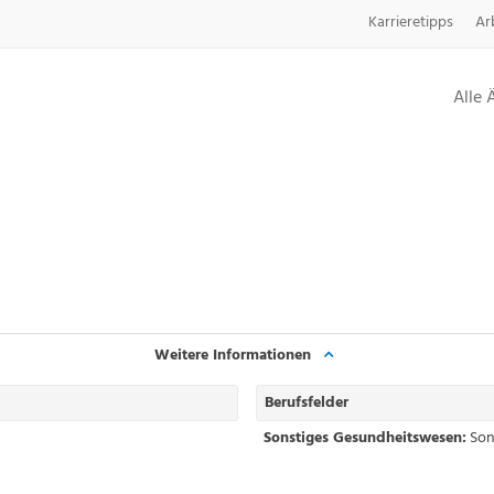
Karrieretipps
Ar
Alle 
Weitere Informationen
Berufsfelder
Sonstiges Gesundheitswesen:
Son