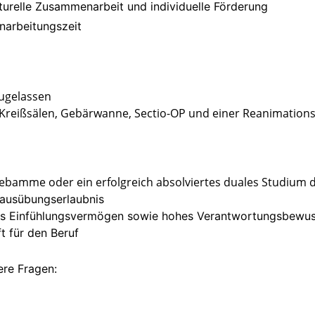
lturelle Zusammenarbeit und individuelle Förderung
narbeitungszeit
zugelassen
 Kreißsälen, Gebärwanne, Sectio-OP und einer Reanimation
Hebamme oder ein erfolgreich absolviertes duales Studiu
sausübungserlaubnis
es Einfühlungsvermögen sowie hohes Verantwortungsbewus
t für den Beruf
ere Fragen: