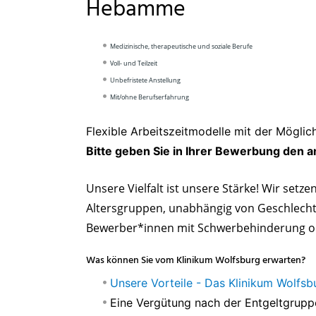
Hebamme
Medizinische, therapeutische und soziale Berufe
Voll- und Teilzeit
Unbefristete Anstellung
Mit/ohne Berufserfahrung
Flexible Arbeitszeitmodelle mit der Möglic
Bitte geben Sie in Ihrer Bewerbung den 
Unsere Vielfalt ist unsere Stärke!
Wir setzen
Altersgruppen, unabhängig von Geschlecht,
Bewerber*innen mit Schwerbehinderung oder
Was können Sie vom Klinikum Wolfsburg erwarten?
Unsere Vorteile - Das Klinikum Wolfsbu
Eine Vergütung nach der Entgeltgruppe