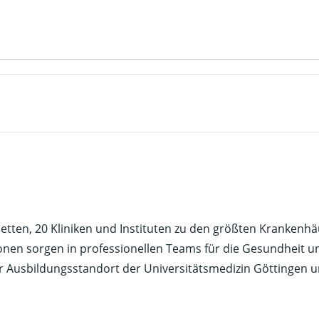
betten, 20 Kliniken und Instituten zu den größten Kranken
onen sorgen in professionellen Teams für die Gesundheit u
 Ausbildungsstandort der Universitätsmedizin Göttingen u