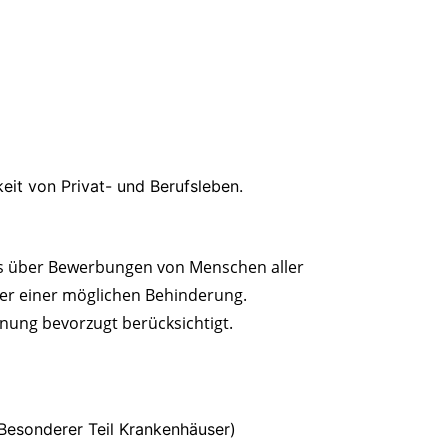
keit von Privat- und Berufsleben.
ns über Bewerbungen von Menschen aller
der einer möglichen Behinderung.
nung bevorzugt berücksichtigt.
(Besonderer Teil Krankenhäuser)