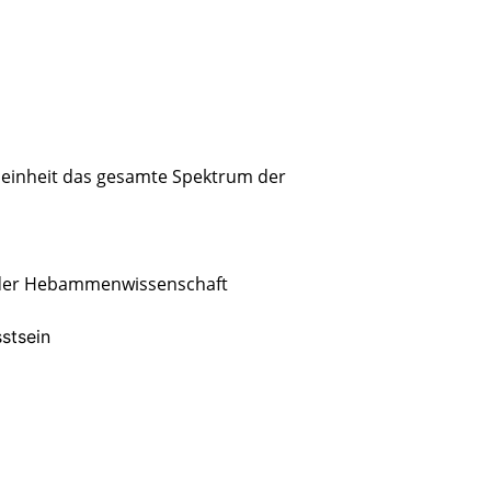
seinheit das gesamte Spektrum der
m der Hebammenwissenschaft
stsein