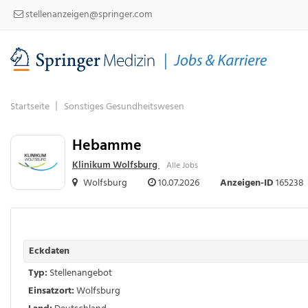
stellenanzeigen@springer.com
Startseite
Sonstiges Gesundheitswesen
Hebamme
Klinikum Wolfsburg
Alle Jobs
Wolfsburg
10.07.2026
Anzeigen-ID
165238
Eckdaten
Typ:
Stellenangebot
Einsatzort:
Wolfsburg