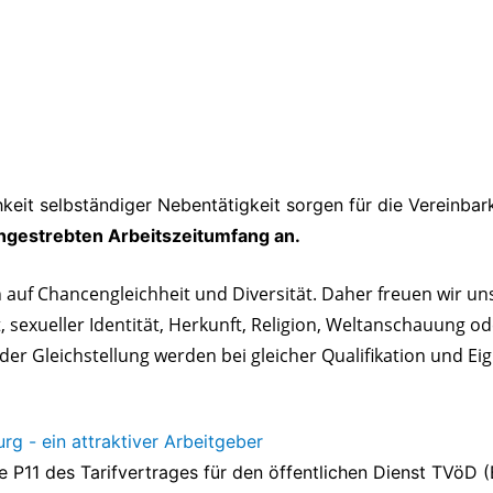
hkeit selbständiger Nebentätigkeit sorgen für die Vereinbar
angestrebten Arbeitszeitumfang an.
 auf Chancengleichheit und Diversität.
Daher freuen wir u
 sexueller Identität, Herkunft, Religion, Weltanschauung o
 Gleichstellung werden bei gleicher Qualifikation und Eig
rg - ein attraktiver Arbeitgeber
 P11 des Tarifvertrages für den öffentlichen Dienst TVöD 