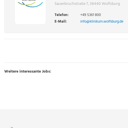
Sauerbruchstraße 7, 38440 Wolfsburg
Telefon:
+49 5361 800
E-Mail:
info@klinikum.wolfsburg.de
Weitere interessante Jobs: