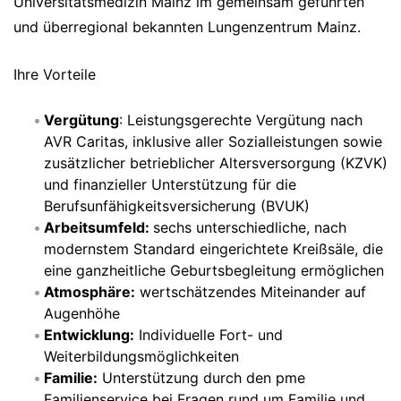
Universitätsmedizin Mainz im gemeinsam geführten
und überregional bekannten Lungenzentrum Mainz.
Ihre Vorteile
Vergütung
: Leistungsgerechte Vergütung nach
AVR Caritas, inklusive aller Sozialleistungen sowie
zusätzlicher betrieblicher Altersversorgung (KZVK)
und finanzieller Unterstützung für die
Berufsunfähigkeitsversicherung (BVUK)
Arbeitsumfeld:
sechs unterschiedliche, nach
modernstem Standard eingerichtete Kreißsäle, die
eine ganzheitliche Geburtsbegleitung ermöglichen
Atmosphäre:
wertschätzendes Miteinander auf
Augenhöhe
Entwicklung:
Individuelle Fort- und
Weiterbildungsmöglichkeiten
Familie:
Unterstützung durch den pme
Familienservice bei Fragen rund um Familie und