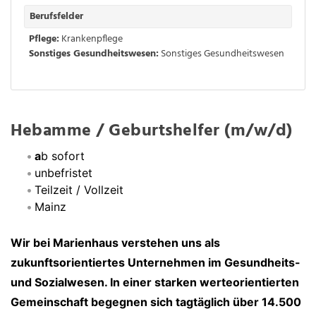
Berufsfelder
Pflege:
Krankenpflege
Sonstiges Gesundheitswesen:
Sonstiges Gesundheitswesen
Hebamme / Geburtshelfer (m/w/d)
a
b sofort
unbefristet
Teilzeit / Vollzeit
Mainz
Wir bei Marienhaus verstehen uns als
zukunftsorientiertes Unternehmen im Gesundheits-
und Sozialwesen. In einer starken werteorientierten
Gemeinschaft begegnen sich tagtäglich über 14.500