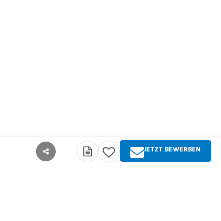
JETZT BEWERBEN
teilen
Über Springer Medizin