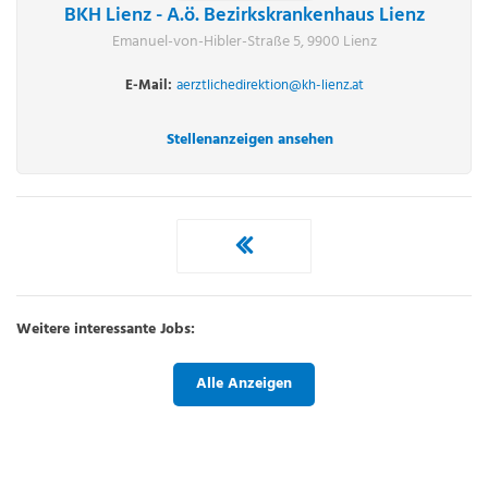
BKH Lienz - A.ö. Bezirkskrankenhaus Lienz
Emanuel-von-Hibler-Straße 5, 9900 Lienz
E-Mail:
aerztlichedirektion@kh-lienz.at
Stellenanzeigen ansehen
Weitere interessante Jobs:
Alle Anzeigen