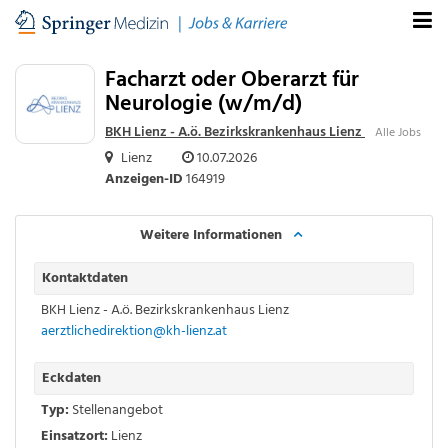
Facharzt oder Oberarzt für
Neurologie (w/m/d)
BKH Lienz - A.ö. Bezirkskrankenhaus Lienz
Alle Jobs
Lienz
10.07.2026
Anzeigen-ID
164919
Weitere Informationen
Kontaktdaten
BKH Lienz - A.ö. Bezirkskrankenhaus Lienz
aerztlichedirektion@kh-lienz.at
Eckdaten
Typ:
Stellenangebot
Einsatzort:
Lienz