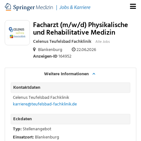
Facharzt (m/w/d) Physikalische
und Rehabilitative Medizin
Celenus Teufelsbad Fachklinik
Alle Jobs
Blankenburg
22.06.2026
Anzeigen-ID
164952
Weitere Informationen
Kontaktdaten
Celenus Teufelsbad Fachklinik
karriere@teufelsbad-fachklinik.de
Eckdaten
Typ:
Stellenangebot
Einsatzort:
Blankenburg