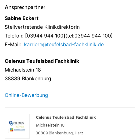
Ansprechpartner
Sabine Eckert
Stellvertretende Klinikdirektorin
Telefon: [03944 944 100](tel:03944 944 100)
E-Mail:
karriere@teufelsbad-fachklinik.de
Celenus Teufelsbad Fachklinik
Michaelstein 18
38889 Blankenburg
Online-Bewerbung
Celenus Teufelsbad Fachklinik
Michaelstein 18
38889
Blankenburg, Harz