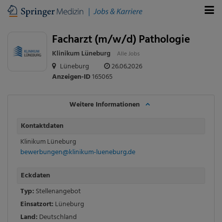
Facharzt (m/w/d) Pathologie
Klinikum Lüneburg
Alle Jobs
Lüneburg
26.06.2026
Anzeigen-ID
165065
Weitere Informationen
Kontaktdaten
Klinikum Lüneburg
bewerbungen@klinikum-lueneburg.de
Eckdaten
Typ:
Stellenangebot
Einsatzort:
Lüneburg
Land:
Deutschland