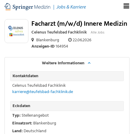
Facharzt (m/w/d) Innere Medizin
Celenus Teufelsbad Fachklinik
Alle Jobs
Blankenburg
22.06.2026
Anzeigen-ID
164954
Weitere Informationen
Kontaktdaten
Celenus Teufelsbad Fachklinik
karriere@teufelsbad-fachklinik.de
Eckdaten
Typ:
Stellenangebot
Einsatzort:
Blankenburg
Land:
Deutschland