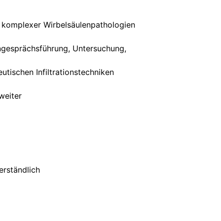
d komplexer Wirbelsäulenpathologien
engesprächsführung, Untersuchung,
tischen Infiltrationstechniken
weiter
erständlich