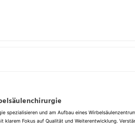
belsäulenchirurgie
rgie spezialisieren und am Aufbau eines Wirbelsäulenzentru
it klarem Fokus auf Qualität und Weiterentwicklung. Vers