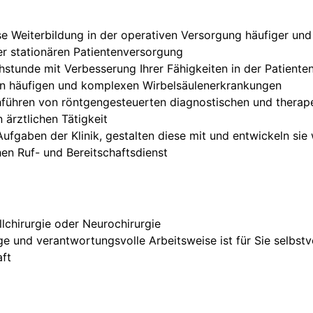
e Weiterbildung in der operativen Versorgung häufiger un
er stationären Patientenversorgung
chstunde mit Verbesserung Ihrer Fähigkeiten in der Patient
on häufigen und komplexen Wirbelsäulenerkrankungen
führen von röntgengesteuerten diagnostischen und therapeu
ärztlichen Tätigkeit
Aufgaben der Klinik, gestalten diese mit und entwickeln sie 
hen Ruf- und Bereitschaftsdienst
lchirurgie oder Neurochirurgie
ige und verantwortungsvolle Arbeitsweise ist für Sie selbstv
aft