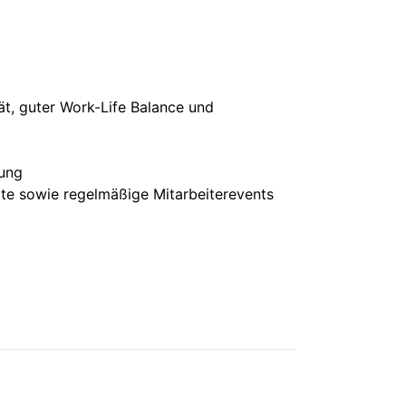
ät, guter Work-Life Balance und
tung
ote sowie regelmäßige Mitarbeiterevents