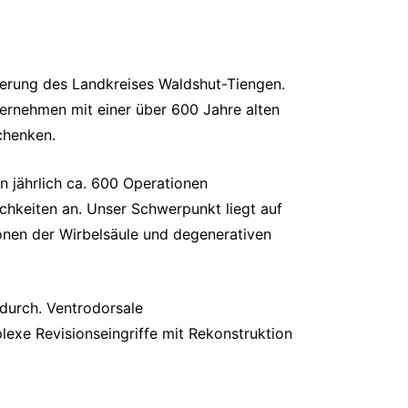
kerung des Landkreises Waldshut-Tiengen.
ernehmen mit einer über 600 Jahre alten
chenken.
n jährlich ca. 600 Operationen
chkeiten an. Unser Schwerpunkt liegt auf
onen der Wirbelsäule und degenerativen
durch. Ventrodorsale
exe Revisionseingriffe mit Rekonstruktion