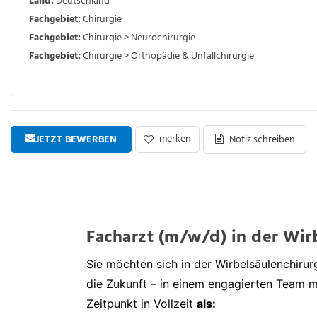
Land:
Deutschland
Fachgebiet:
Chirurgie
Fachgebiet:
Chirurgie > Neurochirurgie
Fachgebiet:
Chirurgie > Orthopädie & Unfallchirurgie
merken
JETZT BEWERBEN
Notiz schreiben
Facharzt (m/w/d) in der Wir
Sie möchten sich in der Wirbelsäulenchiru
die Zukunft – in einem engagierten Team m
Zeitpunkt in Vollzeit
als: