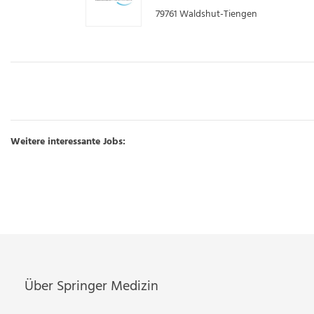
79761
Waldshut-Tiengen
Weitere interessante Jobs:
Über Springer Medizin