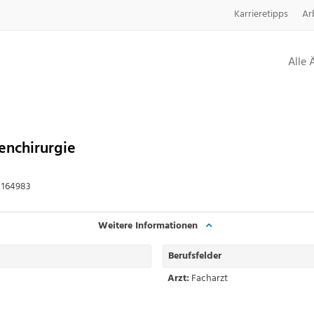
Karrieretipps
Ar
Alle 
enchirurgie
164983
Weitere Informationen
Berufsfelder
Arzt:
Facharzt