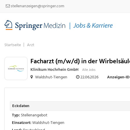
stellenanzeigen@springer.com
Startseite
Arzt
Facharzt (m/w/d) in der Wirbelsäul
Klinikum Hochrhein GmbH
Alle Jobs
Waldshut-Tiengen
22.06.2026
Anzeigen-ID
Eckdaten
Typ:
Stellenangebot
Einsatzort:
Waldshut-Tiengen