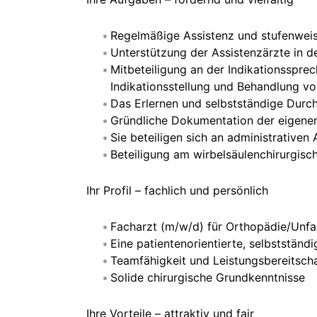
Regelmäßige Assistenz und stufenweis
Unterstützung der Assistenzärzte in d
Mitbeteiligung an der Indikationsspre
Indikationsstellung und Behandlung v
Das Erlernen und selbstständige Durch
Gründliche Dokumentation der eigenen 
Sie beteiligen sich an administrativen 
Beteiligung am wirbelsäulenchirurgisc
Ihr Profil – fachlich und persönlich
Facharzt (m/w/d) für Orthopädie/Unfal
Eine patientenorientierte, selbstständ
Teamfähigkeit und Leistungsbereitsch
Solide chirurgische Grundkenntnisse
Ihre Vorteile – attraktiv und fair