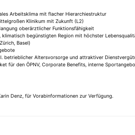
ales Arbeitsklima mit flacher Hierarchiestruktur
mittelgroßen Klinikum mit Zukunft (L2)
rlangung oberärztlicher Funktionsfähigkeit
, klimatisch begünstigten Region mit höchster Lebensqualit
Zürich, Basel)
ngebote
. betrieblicher Altersvorsorge und attraktiver Dienstvergü
cket für den ÖPNV, Corporate Benefits, interne Sportangeb
Karin Denz, für Vorabinformationen zur Verfügung.