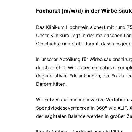
Facharzt (m/w/d) in der Wirbelsäul
Das Klinikum Hochrhein sichert mit rund 7
Unser Klinikum liegt in der malerischen L
Geschichte und stolz darauf, dass uns jede
In unserer Abteilung für Wirbelsäulenchiru
durchgeführt. Wir bieten ein nahezu kompl
degenerativen Erkrankungen, der Frakturv
Deformitäten.
Wir setzen auf minimalinvasive Verfahren
Spondylodeseverfahren in 360° wie XLIF, X
der sagittalen Balance werden in großer Za
Ihre Aufgaben – fordernd und vielfältig