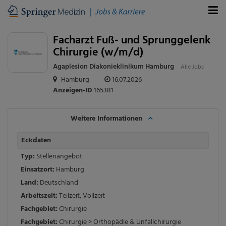
Facharzt Fuß- und Sprunggelenk
Chirurgie (w/m/d)
Agaplesion Diakonieklinikum Hamburg
Alle Jobs
Hamburg
16.07.2026
Anzeigen-ID
165381
Weitere Informationen
Eckdaten
Typ:
Stellenangebot
Einsatzort:
Hamburg
Land:
Deutschland
Arbeitszeit:
Teilzeit
,
Vollzeit
Fachgebiet:
Chirurgie
Fachgebiet:
Chirurgie > Orthopädie & Unfallchirurgie