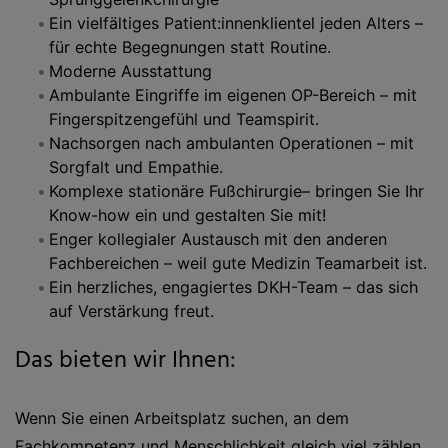
Ein vielfältiges Patient:innenklientel jeden Alters –
für echte Begegnungen statt Routine.
Moderne Ausstattung
Ambulante Eingriffe im eigenen OP-Bereich – mit
Fingerspitzengefühl und Teamspirit.
Nachsorgen nach ambulanten Operationen – mit
Sorgfalt und Empathie.
Komplexe stationäre Fußchirurgie– bringen Sie Ihr
Know-how ein und gestalten Sie mit!
Enger kollegialer Austausch mit den anderen
Fachbereichen – weil gute Medizin Teamarbeit ist.
Ein herzliches, engagiertes DKH-Team – das sich
auf Verstärkung freut.
Das bieten wir Ihnen:
Wenn Sie einen Arbeitsplatz suchen, an dem
Fachkompetenz und Menschlichkeit gleich viel zählen,