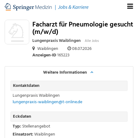
Facharzt für Pneumologie gesucht
(m/w/d)
Lungenpraxis Waiblingen
Alle Jobs
Waiblingen
08.07.2026
Anzeigen-ID
165223
Weitere Informationen
Kontaktdaten
Lungenpraxis Waiblingen
lungenpraxis-waiblingen@t-online.de
Eckdaten
Typ:
Stellenangebot
Einsatzort:
Waiblingen