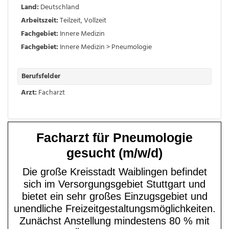
Land:
Deutschland
Arbeitszeit:
Teilzeit
,
Vollzeit
Fachgebiet:
Innere Medizin
Fachgebiet:
Innere Medizin > Pneumologie
Berufsfelder
Arzt:
Facharzt