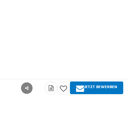
JETZT BEWERBEN
teilen
Über Springer Medizin