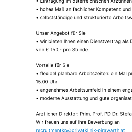
• Eintragung im österreichischen Ärztinnen
• hohes Maß an fachlicher Kompetenz und
• selbstständige und strukturierte Arbeits
Unser Angebot für Sie
• wir bieten Ihnen einen Dienstvertrag als
von € 150,- pro Stunde.
Vorteile für Sie
• flexibel planbare Arbeitszeiten: ein Mal
15.00 Uhr
• angenehmes Arbeitsumfeld in einem enga
• moderne Ausstattung und gute organisa
Arztlicher Direktor: Prim. Prof. PD Dr. Stef
Wir freuen uns auf Ihre Bewerbung an
recruitmentkp@privatklinik-pirawarth.at