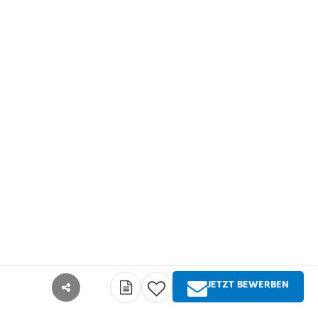
JETZT BEWERBEN
teilen