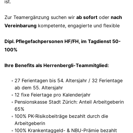
ist.
Zur Teamergänzung suchen wir
ab sofort
oder
nach
Vereinbarung
kompetente, engagierte und flexible
Dipl. Pflegefachpersonen HF/FH, im Tagdienst 50-
100%
Ihre Benefits als Herrenbergli-Teammitglied:
27 Ferientagen bis 54. Altersjahr / 32 Ferientage
ab dem 55. Altersjahr
12 fixe Feiertage pro Kalenderjahr
Pensionskasse Stadt Zürich: Anteil Arbeitgeberin
65%
100% PK-Risikobeiträge bezahlt durch die
Arbeitgeberin
100% Krankentaggeld- & NBU-Prämie bezahlt