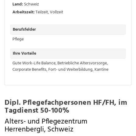
Land:
Schweiz
Arbeitszeit:
Teilzeit
,
Vollzeit
Berufsfelder
Pflege
Ihre Vorteile
Gute Work-Life Balance
,
Betriebliche Altersvorsorge
,
Corporate Benefits
,
Fort- und Weiterbildung
,
Kantine
Dipl. Pflegefachpersonen HF/FH, im
Tagdienst 50-100%
Alters- und Pflegezentrum
Herrenbergli, Schweiz