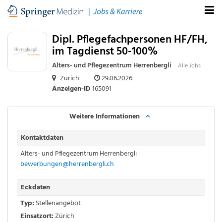
Dipl. Pflegefachpersonen HF/FH,
im Tagdienst 50-100%
Alters- und Pflegezentrum Herrenbergli
Alle Jobs
Zürich
29.06.2026
Anzeigen-ID
165091
Weitere Informationen
Kontaktdaten
Alters- und Pflegezentrum Herrenbergli
bewerbungen@herrenbergli.ch
Eckdaten
Typ:
Stellenangebot
Einsatzort:
Zürich