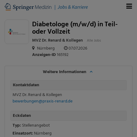
Diabetologe (m/w/d) in Teil-
oder Vollzeit
MVZ Dr. Renard & Kollegen
Alle Jobs
Nürnberg
07.07.2026
Anzeigen-ID
165192
Weitere Informationen
Kontaktdaten
MVZ Dr. Renard & Kollegen
bewerbungen@praxis-renard.de
Eckdaten
Typ:
Stellenangebot
Einsatzort:
Nürnberg