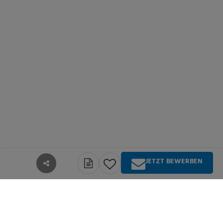
JETZT BEWERBEN
teilen
Über Springer Medizin