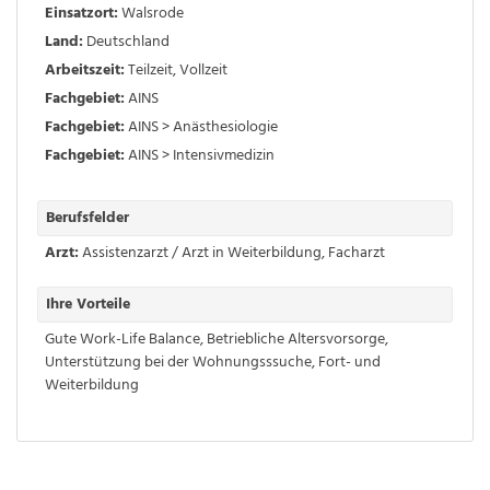
Einsatzort:
Walsrode
Land:
Deutschland
Arbeitszeit:
Teilzeit
,
Vollzeit
Fachgebiet:
AINS
Fachgebiet:
AINS > Anästhesiologie
Fachgebiet:
AINS > Intensivmedizin
Berufsfelder
Arzt:
Assistenzarzt / Arzt in Weiterbildung
,
Facharzt
Ihre Vorteile
Gute Work-Life Balance
,
Betriebliche Altersvorsorge
,
Unterstützung bei der Wohnungsssuche
,
Fort- und
Weiterbildung