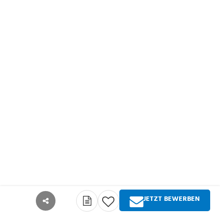
JETZT BEWERBEN
teilen