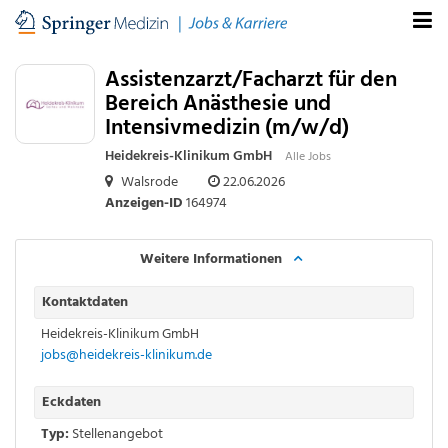
Assistenzarzt/Facharzt für den
Bereich Anästhesie und
Intensivmedizin (m/w/d)
Heidekreis-Klinikum GmbH
Alle Jobs
Walsrode
22.06.2026
Anzeigen-ID
164974
Weitere Informationen
Kontaktdaten
Heidekreis-Klinikum GmbH
jobs@heidekreis-klinikum.de
Eckdaten
Typ:
Stellenangebot