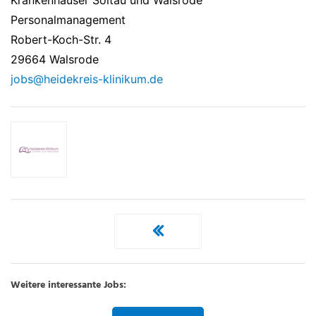
Krankenhäuser Soltau und Walsrode
Personalmanagement
Robert-Koch-Str. 4
29664 Walsrode
jobs@heidekreis-klinikum.de
Weitere interessante Jobs: