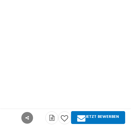
JETZT BEWERBEN
teilen