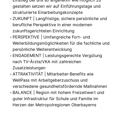
Einstieg bei uns so angenehm wie möglich zu
gestalten setzen wir auf Einführungstage und
strukturierte Einarbeitungskonzepte
ZUKUNFT | Langfristige, sichere persönliche und
berufliche Perspektive in einer modernen
zukunftsgerichteten Einrichtung
PERSPEKTIVE | Umfangreiche Fort- und
Weiterbildungsmöglichkeiten für die fachliche und
persönliche Weiterentwicklung
ENGAGEMENT | Leistungsgerechte Vergütung
nach TV-Ärzte/VKA mit zahlreichen
Zusatzleistungen
ATTRAKTIVITÄT | Mitarbeiter-Benefits wie
WellPass mit Arbeitgeberzuschuss und
verschiedene gesundheitsfördernde Maßnahmen
BALANCE | Region mit hohem Freizeitwert und
guter Infrastruktur für Schule und Familie im
Herzen der Metropolregionen Oberbayerns