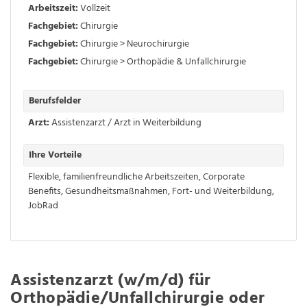
Arbeitszeit:
Vollzeit
Fachgebiet:
Chirurgie
Fachgebiet:
Chirurgie > Neurochirurgie
Fachgebiet:
Chirurgie > Orthopädie & Unfallchirurgie
Berufsfelder
Arzt:
Assistenzarzt / Arzt in Weiterbildung
Ihre Vorteile
Flexible, familienfreundliche Arbeitszeiten
,
Corporate
Benefits
,
Gesundheitsmaßnahmen
,
Fort- und Weiterbildung
,
JobRad
Assistenzarzt (w/m/d) für
Orthopädie/Unfallchirurgie oder