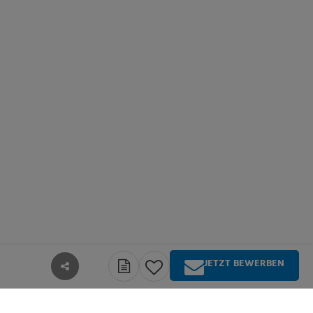
JETZT BEWERBEN
teilen