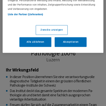
Endgerät. Personalisierte Werbung und Inhalte, Messung von Werbeleistung
und der Performance von Inhalten, Zielgruppenforschung sowie Entwicklung
und Verbesserung von Angeboten.
Liste der Partner (Lieferanten)
Zwecke anzeigen
Alle ablehnen
Akzeptieren