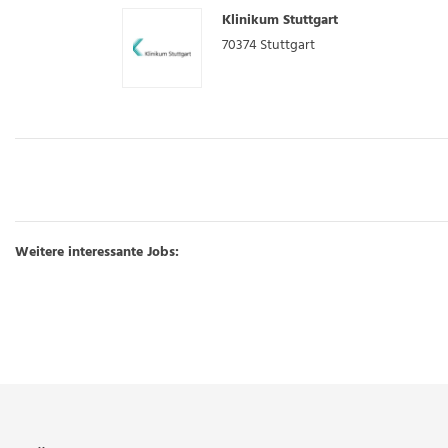
Klinikum Stuttgart
70374
Stuttgart
Weitere interessante Jobs: