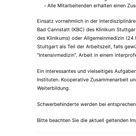
Alle Mitarbeitenden erhalten einen Z
Einsatz vornehmlich in der Interdisziplinä
Bad Cannstatt (KBC) des Klinikum Stuttgar
des Klinikums) oder Allgemeinmedizin (24 
Stuttgart als Teil der Arbeitszeit, falls g
"Intensivmedizin". Arbeit in einem interpro
Ein interessantes und vielseitiges Aufgab
Instituten. Kooperative Zusammenarbeit und
Weiterbildung.
Schwerbehinderte werden bei entsprechend
Bitte beachten Sie die aktuell geltenden I