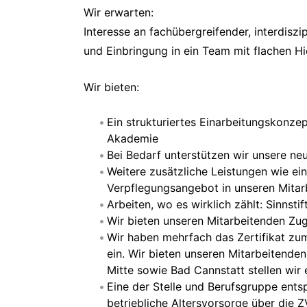
Wir erwarten:
Interesse an fachübergreifender, interdiszi
und Einbringung in ein Team mit flachen Hi
Wir bieten:
Ein strukturiertes Einarbeitungskonze
Akademie
Bei Bedarf unterstützen wir unsere ne
Weitere zusätzliche Leistungen wie e
Verpflegungsangebot in unseren Mitar
Arbeiten, wo es wirklich zählt: Sinnsti
Wir bieten unseren Mitarbeitenden Zug
Wir haben mehrfach das Zertifikat zum 
ein. Wir bieten unseren Mitarbeitende
Mitte sowie Bad Cannstatt stellen wir
Eine der Stelle und Berufsgruppe ent
betriebliche Altersvorsorge über die 