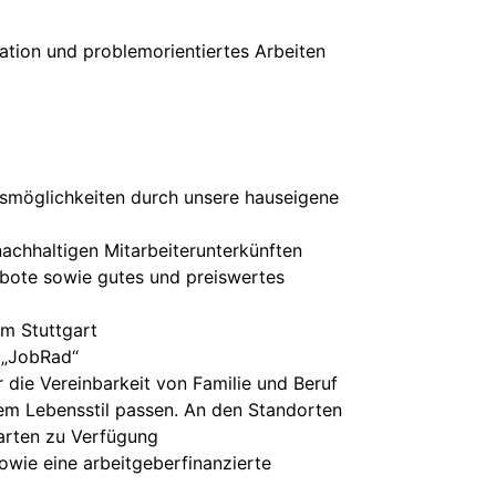
ivation und problemorientiertes Arbeiten
ngsmöglichkeiten durch unsere hauseigene
achhaltigen Mitarbeiterunterkünften
ebote sowie gutes und preiswertes
um Stuttgart
u „JobRad“
 die Vereinbarkeit von Familie und Beruf
rem Lebensstil passen. An den Standorten
garten zu Verfügung
wie eine arbeitgeberfinanzierte