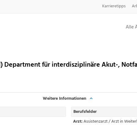
Karrieretipps
Ar
Alle 
 Department für interdisziplinäre Akut-, Notf
Weitere Informationen
Berufsfelder
Arzt:
Assistenzarzt / Arzt in Weite