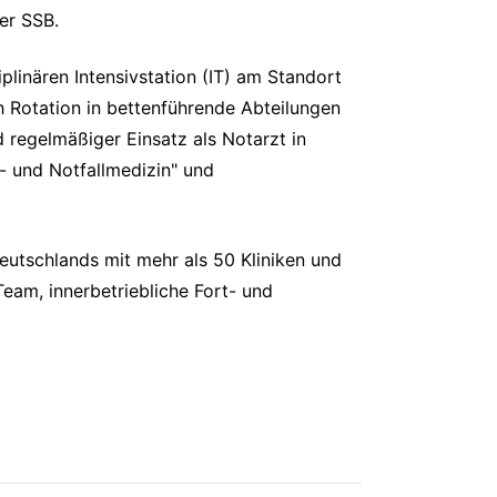
er SSB.
plinären Intensivstation (IT) am Standort
h Rotation in bettenführende Abteilungen
 regelmäßiger Einsatz als Notarzt in
t- und Notfallmedizin" und
utschlands mit mehr als 50 Kliniken und
Team, innerbetriebliche Fort- und