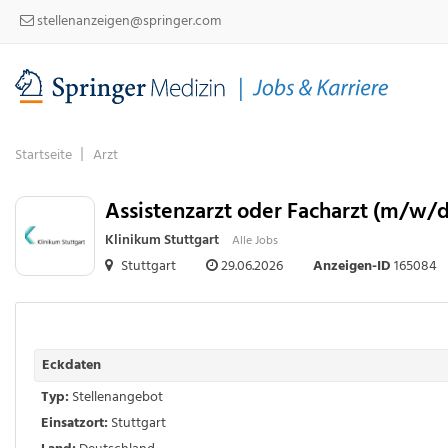
stellenanzeigen@springer.com
Startseite
Arzt
Assistenzarzt oder Facharzt (m/w/d)
Klinikum Stuttgart
Alle Jobs
Stuttgart
29.06.2026
Anzeigen-ID
165084
Eckdaten
Typ:
Stellenangebot
Einsatzort:
Stuttgart