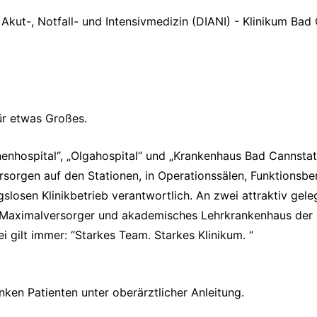
 Akut-, Notfall- und Intensivmedizin (DIANI) - Klinikum Bad
für etwas Großes.
nenhospital“, „Olgahospital“ und „Krankenhaus Bad Cannstat
orgen auf den Stationen, in Operationssälen, Funktionsbere
gslosen Klinikbetrieb verantwortlich. An zwei attraktiv gele
ls Maximalversorger und akademisches Lehrkrankenhaus der 
i gilt immer: “Starkes Team. Starkes Klinikum. “
en Patienten unter oberärztlicher Anleitung.