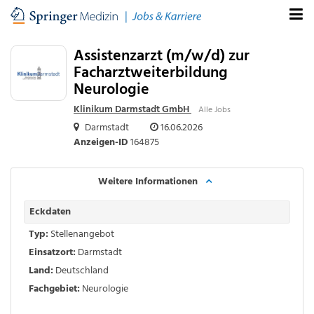
Assistenzarzt (m/w/d) zur
Facharztweiterbildung
Neurologie
Klinikum Darmstadt GmbH
Alle Jobs
Darmstadt
16.06.2026
Anzeigen-ID
164875
Weitere Informationen
Eckdaten
Typ:
Stellenangebot
Einsatzort:
Darmstadt
Land:
Deutschland
Fachgebiet:
Neurologie