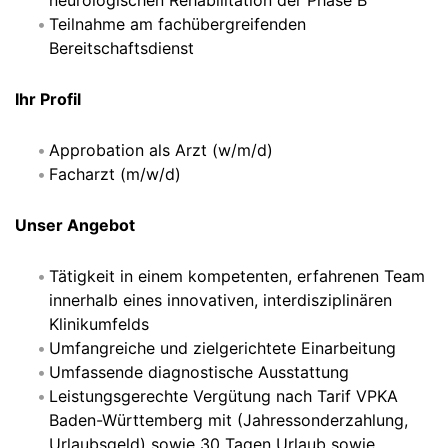
neurologischen Rehabilitation der Phase B
Teilnahme am fachübergreifenden
Bereitschaftsdienst
Ihr Profil
Approbation als Arzt (w/m/d)
Facharzt (m/w/d)
Unser Angebot
Tätigkeit in einem kompetenten, erfahrenen Team
innerhalb eines innovativen, interdisziplinären
Klinikumfelds
Umfangreiche und zielgerichtete Einarbeitung
Umfassende diagnostische Ausstattung
Leistungsgerechte Vergütung nach Tarif VPKA
Baden-Württemberg mit (Jahressonderzahlung,
Urlaubsgeld) sowie 30 Tagen Urlaub sowie