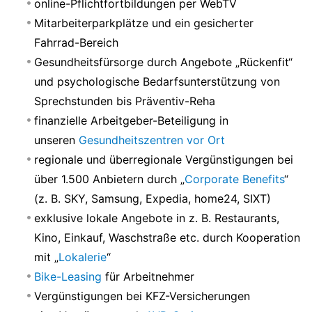
online-Pflichtfortbildungen per WebTV
Mitarbeiterparkplätze und ein gesicherter
Fahrrad-Bereich
Gesundheitsfürsorge durch Angebote „Rückenfit“
und psychologische Bedarfsunterstützung von
Sprechstunden bis Präventiv-Reha
finanzielle Arbeitgeber-Beteiligung in
unseren
Gesundheitszentren vor Ort
regionale und überregionale Vergünstigungen bei
über 1.500 Anbietern durch „
Corporate Benefits
“
(z. B. SKY, Samsung, Expedia, home24, SIXT)
exklusive lokale Angebote in z. B. Restaurants,
Kino, Einkauf, Waschstraße etc. durch Kooperation
mit „
Lokalerie
“
Bike-Leasing
für Arbeitnehmer
Vergünstigungen bei KFZ-Versicherungen