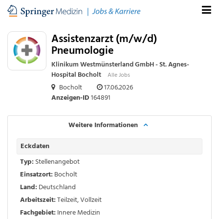
Assistenzarzt (m/w/d)
Pneumologie
Klinikum Westmünsterland GmbH - St. Agnes-
Hospital Bocholt
Alle Jobs
Bocholt
17.06.2026
Anzeigen-ID
164891
Weitere Informationen
Eckdaten
Typ:
Stellenangebot
Einsatzort:
Bocholt
Land:
Deutschland
Arbeitszeit:
Teilzeit
,
Vollzeit
Fachgebiet:
Innere Medizin