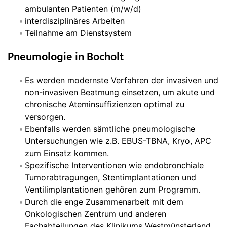
ambulanten Patienten (m/w/d)
interdisziplinäres Arbeiten
Teilnahme am Dienstsystem
Pneumologie in Bocholt
Es werden modernste Verfahren der invasiven und
non-invasiven Beatmung einsetzen, um akute und
chronische Ateminsuffizienzen optimal zu
versorgen.
Ebenfalls werden sämtliche pneumologische
Untersuchungen wie z.B. EBUS-TBNA, Kryo, APC
zum Einsatz kommen.
Spezifische Interventionen wie endobronchiale
Tumorabtragungen, Stentimplantationen und
Ventilimplantationen gehören zum Programm.
Durch die enge Zusammenarbeit mit dem
Onkologischen Zentrum und anderen
Fachabteilungen des Klinikums Westmünsterland