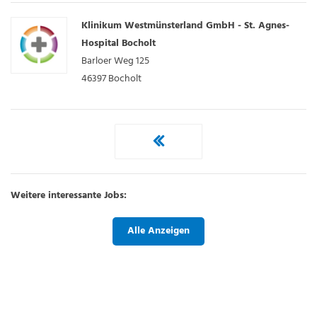
Klinikum Westmünsterland GmbH - St. Agnes-
Hospital Bocholt
Barloer Weg 125
46397
Bocholt
Weitere interessante Jobs:
Alle Anzeigen