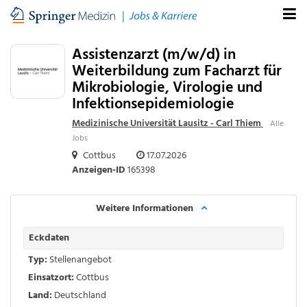
Assistenzarzt (m/w/d) in
Weiterbildung zum Facharzt für
Mikrobiologie, Virologie und
Infektionsepidemiologie
Medizinische Universität Lausitz - Carl Thiem
Alle
Jobs
Cottbus
17.07.2026
Anzeigen-ID
165398
Weitere Informationen
Eckdaten
Typ:
Stellenangebot
Einsatzort:
Cottbus
Land:
Deutschland