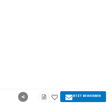
JETZT BEWERBEN
teilen