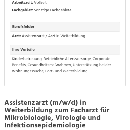
Arbeitszeit:
Vollzeit
Fachgebiet:
Sonstige Fachgebiete
Berufsfelder
Arzt:
Assistenzarzt / Arzt in Weiterbildung
Ihre Vorteile
Kinderbetreuung
,
Betriebliche Altersvorsorge
,
Corporate
Benefits
,
Gesundheitsmaßnahmen
,
Unterstützung bei der
Wohnungsssuche
,
Fort- und Weiterbildung
Assistenzarzt (m/w/d) in
Weiterbildung zum Facharzt für
Mikrobiologie, Virologie und
Infektionsepidemiologie