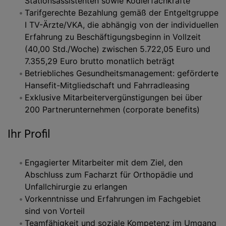
Stationsassistenten sowie Kodierfachkräfte
Tarifgerechte Bezahlung gemäß der Entgeltgruppe
I TV-Ärzte/VKA, die abhängig von der individuellen
Erfahrung zu Beschäftigungsbeginn in Vollzeit
(40,00 Std./Woche) zwischen 5.722,05 Euro und
7.355,29 Euro brutto monatlich beträgt
Betriebliches Gesundheitsmanagement: geförderte
Hansefit-Mitgliedschaft und Fahrradleasing
Exklusive Mitarbeitervergünstigungen bei über
200 Partnerunternehmen (corporate benefits)
Ihr Profil
Engagierter Mitarbeiter mit dem Ziel, den
Abschluss zum Facharzt für Orthopädie und
Unfallchirurgie zu erlangen
Vorkenntnisse und Erfahrungen im Fachgebiet
sind von Vorteil
Teamfähigkeit und soziale Kompetenz im Umgang