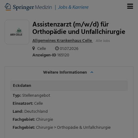
Assistenzarzt (m/w/d) für
Orthopädie und Unfallchirurgie
Allgemeines Krankenhaus Celle
Alle Jobs
Celle
01.07.2026
Anzeigen-ID
165120
Weitere Informationen
Eckdaten
Typ:
Stellenangebot
Einsatzort:
Celle
Land:
Deutschland
Fachgebiet:
Chirurgie
Fachgebiet:
Chirurgie > Orthopädie & Unfallchirurgie