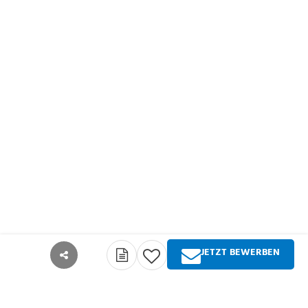
JETZT BEWERBEN
teilen