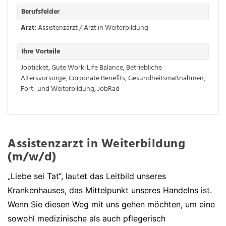
Berufsfelder
Arzt:
Assistenzarzt / Arzt in Weiterbildung
Ihre Vorteile
Jobticket
,
Gute Work-Life Balance
,
Betriebliche
Altersvorsorge
,
Corporate Benefits
,
Gesundheitsmaßnahmen
,
Fort- und Weiterbildung
,
JobRad
Assistenzarzt in Weiterbildung
(m/w/d)
„Liebe sei Tat“, lautet das Leitbild unseres
Krankenhauses, das Mittelpunkt unseres Handelns ist.
Wenn Sie diesen Weg mit uns gehen möchten, um eine
sowohl medizinische als auch pflegerisch