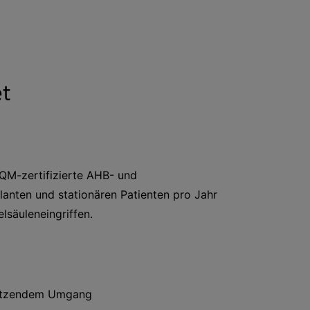
et
 QM-zertifizierte AHB- und
lanten und stationären Patienten pro Jahr
säuleneingriffen.
chätzendem Umgang