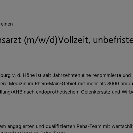
 einen
nsarzt (m/w/d)Vollzeit, unbefrist
urg v. d. Höhe ist seit Jahrzehnten eine renommierte und
Innere Medizin im Rhein-Main-Gebiet mit mehr als 3000 ambu
lung/AHB nach endoprothetischem Gelenkersatz und Wirbel
inem engagierten und qualifizierten Reha-Team mit werts