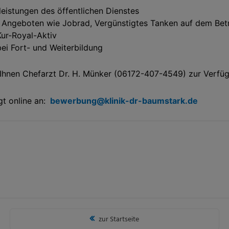
leistungen des öffentlichen Dienstes
n Angeboten wie Jobrad, Vergünstigtes Tanken auf dem Be
Kur-Royal-Aktiv
bei Fort- und Weiterbildung
t Ihnen Chefarzt Dr. H. Münker (06172-407-4549) zur Verfü
gt online an:
bewerbung@klinik-dr-baumstark.de
zur Startseite