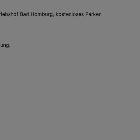
triebshof Bad Homburg, kostenloses Parken
gung.