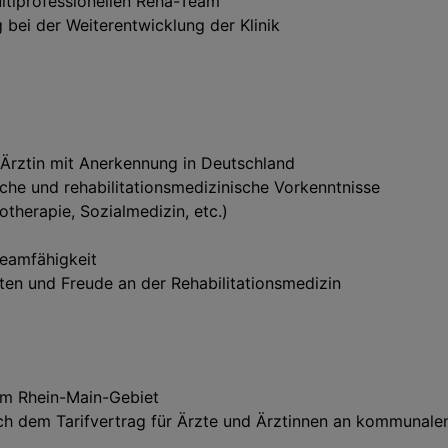
ultiprofessionellen Reha-Team
 bei der Weiterentwicklung der Klinik
Ärztin mit Anerkennung in Deutschland
che und rehabilitationsmedizinische Vorkenntnisse
rotherapie, Sozialmedizin, etc.)
eamfähigkeit
eten und Freude an der Rehabilitationsmedizin
n im Rhein-Main-Gebiet
ach dem Tarifvertrag für Ärzte und Ärztinnen an kommunal