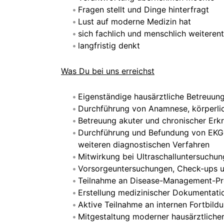
Fragen stellt und Dinge hinterfragt
Lust auf moderne Medizin hat
sich fachlich und menschlich weiterent
langfristig denkt
Was Du bei uns erreichst
Eigenständige hausärztliche Betreuung
Durchführung von Anamnese, körperli
Betreuung akuter und chronischer Er
Durchführung und Befundung von EKG, 
weiteren diagnostischen Verfahren
Mitwirkung bei Ultraschalluntersuchun
Vorsorgeuntersuchungen, Check-ups u
Teilnahme an Disease-Management-Pro
Erstellung medizinischer Dokumentatio
Aktive Teilnahme an internen Fortbild
Mitgestaltung moderner hausärztliche