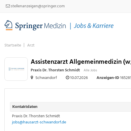
stellenanzeigen@springer.com
Startseite
Arzt
Assistenzarzt Allgemeinmedizin (w
Praxis Dr. Thorsten Schmidt
Alle Jobs
Schwandorf
10.07.2026
Anzeigen-ID
16528
Kontaktdaten
Praxis Dr. Thorsten Schmidt
jobs@hausarzt-schwandorf.de