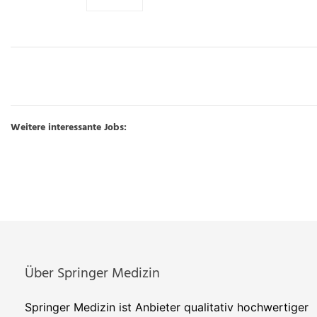
Weitere interessante Jobs:
Über Springer Medizin
Springer Medizin ist Anbieter qualitativ hochwertiger