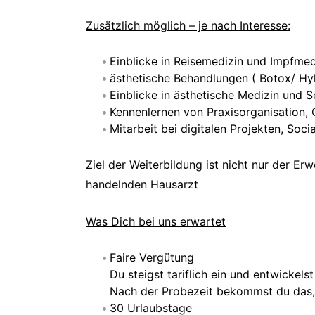
Zusätzlich möglich – je nach Interesse:
Einblicke in Reisemedizin und Impfmed
ästhetische Behandlungen ( Botox/ Hyl
Einblicke in ästhetische Medizin und S
Kennenlernen von Praxisorganisation,
Mitarbeit bei digitalen Projekten, So
Ziel der Weiterbildung ist nicht nur der E
handelnden Hausarzt
Was Dich bei uns erwartet
Faire Vergütung
Du steigst tariflich ein und entwickelst
Nach der Probezeit bekommst du das, w
30 Urlaubstage