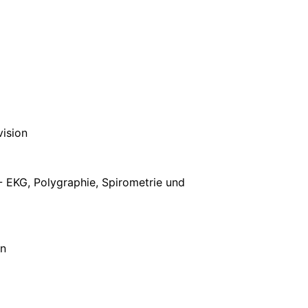
vision
 EKG, Polygraphie, Spirometrie und
en