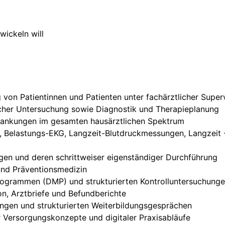
wickeln will
 von Patientinnen und Patienten unter fachärztlicher Super
cher Untersuchung sowie Diagnostik und Therapieplanung
krankungen im gesamten hausärztlichen Spektrum
Belastungs-EKG, Langzeit-Blutdruckmessungen, Langzeit -
gen und deren schrittweiser eigenständiger Durchführung
nd Präventionsmedizin
grammen (DMP) und strukturierten Kontrolluntersuchung
n, Arztbriefe und Befundberichte
ungen und strukturierten Weiterbildungsgesprächen
r Versorgungskonzepte und digitaler Praxisabläufe