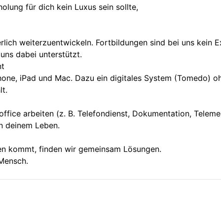
lung für dich kein Luxus sein sollte,
erlich weiterzuentwickeln. Fortbildungen sind bei uns kein E
 uns dabei unterstützt.
nt
hone, iPad und Mac. Dazu ein digitales System (Tomedo) o
lt.
fice arbeiten (z. B. Telefondienst, Dokumentation, Telemedi
an deinem Leben.
en kommt, finden wir gemeinsam Lösungen.
 Mensch.