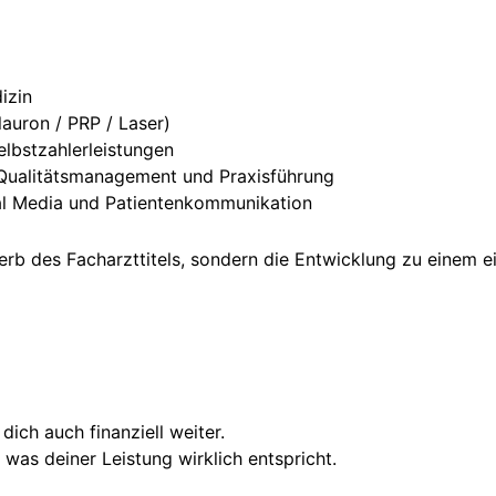
izin
auron / PRP / Laser)
elbstzahlerleistungen
 Qualitätsmanagement und Praxisführung
cial Media und Patientenkommunikation
rwerb des Facharzttitels, sondern die Entwicklung zu einem
 dich auch finanziell weiter.
as deiner Leistung wirklich entspricht.