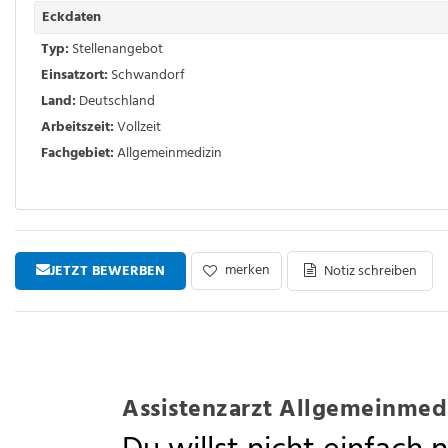
Eckdaten
Typ:
Stellenangebot
Einsatzort:
Schwandorf
Land:
Deutschland
Arbeitszeit:
Vollzeit
Fachgebiet:
Allgemeinmedizin
merken
JETZT BEWERBEN
Notiz schreiben
Assistenzarzt Allgemeinmedi