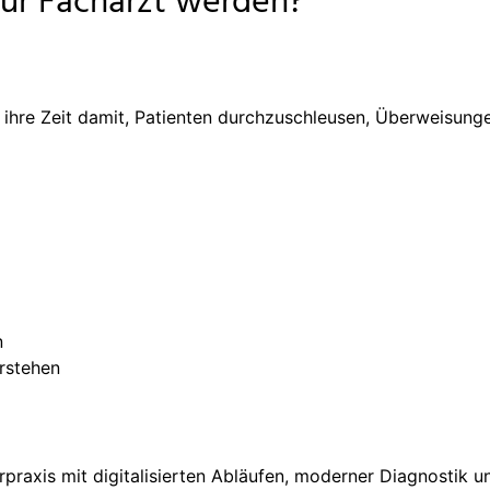
 nur Facharzt werden?
n ihre Zeit damit, Patienten durchzuschleusen, Überweisung
n
rstehen
rpraxis mit digitalisierten Abläufen, moderner Diagnostik 