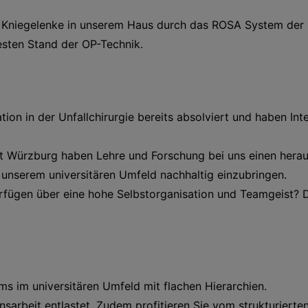
her Kniegelenke in unserem Haus durch das ROSA System der
uesten Stand der OP-Technik.
on in der Unfallchirurgie bereits absolviert und haben Int
tät Würzburg haben Lehre und Forschung bei uns einen hera
n unserem universitären Umfeld nachhaltig einzubringen.
fügen über eine hohe Selbstorganisation und Teamgeist? Da
ams im universitären Umfeld mit flachen Hierarchien.
sarbeit entlastet. Zudem profitieren Sie vom strukturiert