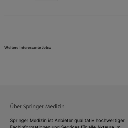
Weitere interessante Jobs:
Über Springer Medizin
Springer Medizin ist Anbieter qualitativ hochwertiger
Fachinformationen und Services für alle Akteure im