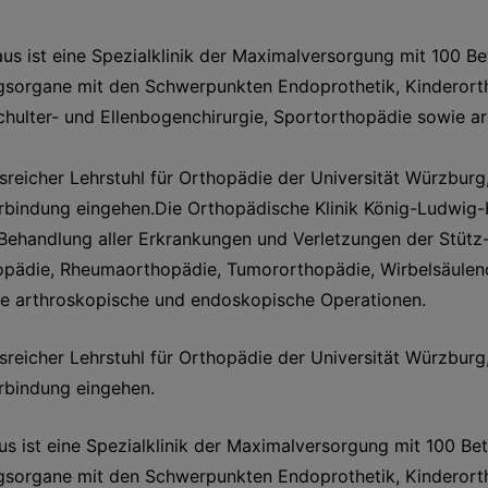
s ist eine Spezialklinik der Maximalversorgung mit 100 Be
gsorgane mit den Schwerpunkten Endoprothetik, Kinderort
chulter- und Ellenbogenchirurgie, Sportorthopädie sowie 
sreicher Lehrstuhl für Orthopädie der Universität Würzburg
erbindung eingehen.Die Orthopädische Klinik König-Ludwig-H
 Behandlung aller Erkrankungen und Verletzungen der Stü
pädie, Rheumaorthopädie, Tumororthopädie, Wirbelsäulench
ie arthroskopische und endoskopische Operationen.
sreicher Lehrstuhl für Orthopädie der Universität Würzburg
erbindung eingehen.
s ist eine Spezialklinik der Maximalversorgung mit 100 Bet
gsorgane mit den Schwerpunkten Endoprothetik, Kinderort