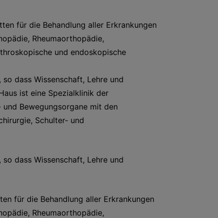
tten für die Behandlung aller Erkrankungen
hopädie, Rheumaorthopädie,
arthroskopische und endoskopische
, so dass Wissenschaft, Lehre und
aus ist eine Spezialklinik der
tz- und Bewegungsorgane mit den
irurgie, Schulter- und
, so dass Wissenschaft, Lehre und
ten für die Behandlung aller Erkrankungen
hopädie, Rheumaorthopädie,