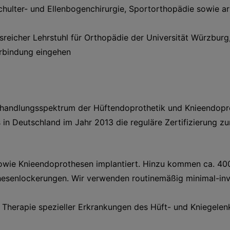
chulter- und Ellenbogenchirurgie, Sportorthopädie sowie 
sreicher Lehrstuhl für Orthopädie der Universität Würzburg
erbindung eingehen
ehandlungsspektrum der Hüftendoprothetik und Knieendoprot
s in Deutschland im Jahr 2013 die reguläre Zertifizierung 
sowie Knieendoprothesen implantiert. Hinzu kommen ca. 40
hesenlockerungen. Wir verwenden routinemäßig minimal-inv
Therapie spezieller Erkrankungen des Hüft- und Kniegelenk