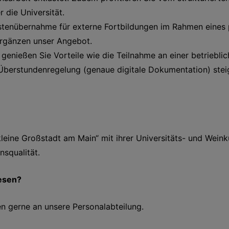
 die Universität.
ostenübernahme für externe Fortbildungen im Rahmen eines
ergänzen unser Angebot.
 genießen Sie Vorteile wie die Teilnahme an einer betriebli
 Überstundenregelung (genaue digitale Dokumentation) stei
leine Großstadt am Main“ mit ihrer Universitäts- und Weink
nsqualität.
lesen?
n gerne an unsere Personalabteilung.