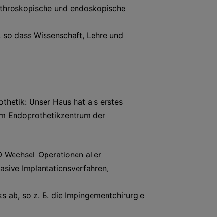
arthroskopische und endoskopische
, so dass Wissenschaft, Lehre und
hetik: Unser Haus hat als erstes
zum Endoprothetikzentrum der
0 Wechsel-Operationen aller
asive Implantationsverfahren,
s ab, so z. B. die Impingementchirurgie