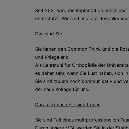
Seit 2021 wird die Implantation künstlic
unterstützt. Wir sind also auf dem allerne
Das sind Sie
Sie haben den Common Trunk und die Rotati
und Kniegelenk.
Als Lehrstuhl für Orthopädie der Universi
es daher sehr, wenn Sie Lust haben, sich i
Sie sind zudem noch kommunikativ und ver
der neue Kollege für uns.
Darauf können Sie sich freuen
Sie sind Teil eines multiprofessionellen Te
Durch unsere MFA werden Sie in der Station