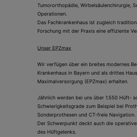
Tumororthopädie, Wirbelsäulenchirurgie, S
Operationen.
Das Fachkrankenhaus ist zugleich tradition
Forschung mit der Praxis eine effiziente V
Unser EPZmax
Wir verfügen über ein breites modernes B
Krankenhaus in Bayern und als drittes Hau
Maximalversorgung (EPZmax) erhalten.
Jährlich werden bei uns über 1.550 Hüft- 
Schwierigkeitsgrade zum Beispiel bei Prot
Sonderprothesen und CT-freie Navigation.
Der Schwerpunkt deckt auch die operative 
des Hüftgelenks.