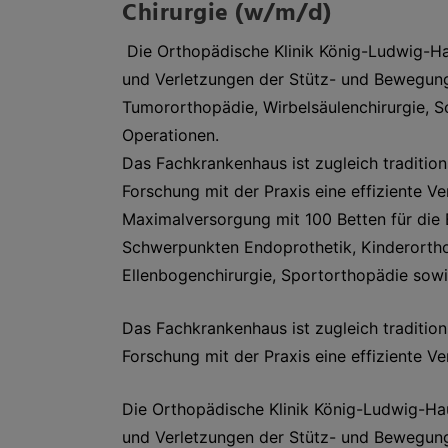
Chirurgie (w/m/d)
Die Orthopädische Klinik König-Ludwig-Hau
und Verletzungen der Stütz- und Bewegun
Tumororthopädie, Wirbelsäulenchirurgie, S
Operationen.
Das Fachkrankenhaus ist zugleich tradition
Forschung mit der Praxis eine effiziente V
Maximalversorgung mit 100 Betten für die
Schwerpunkten Endoprothetik, Kinderortho
Ellenbogenchirurgie, Sportorthopädie sow
Das Fachkrankenhaus ist zugleich tradition
Forschung mit der Praxis eine effiziente V
Die Orthopädische Klinik König-Ludwig-Hau
und Verletzungen der Stütz- und Bewegun