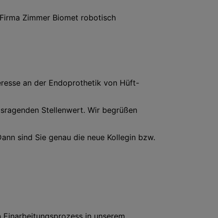
 Firma Zimmer Biomet robotisch
eresse an der Endoprothetik von Hüft-
usragenden Stellenwert. Wir begrüßen
nn sind Sie genau die neue Kollegin bzw.
en Einarbeitungsprozess in unserem