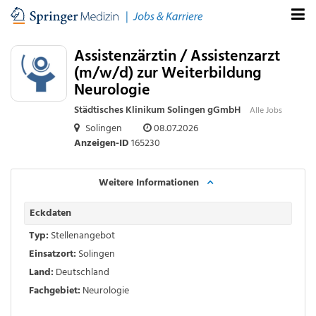
Assistenzärztin / Assistenzarzt
(m/w/d) zur Weiterbildung
Neurologie
Städtisches Klinikum Solingen gGmbH
Alle Jobs
Solingen
08.07.2026
Anzeigen-ID
165230
Weitere Informationen
Eckdaten
Typ:
Stellenangebot
Einsatzort:
Solingen
Land:
Deutschland
Fachgebiet:
Neurologie