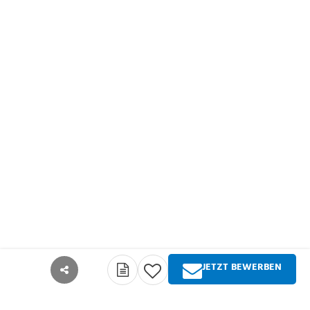
JETZT BEWERBEN
teilen