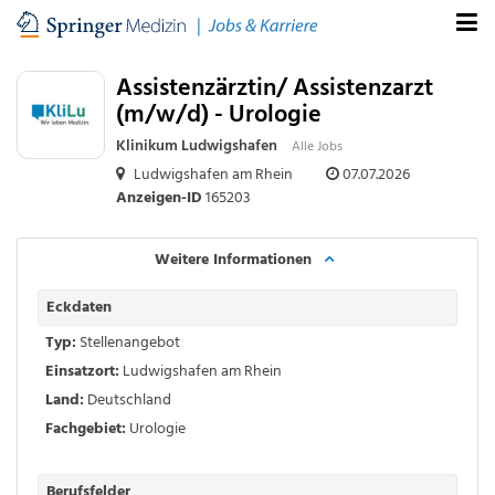
Assistenzärztin/ Assistenzarzt
(m/w/d) - Urologie
Klinikum Ludwigshafen
Alle Jobs
Ludwigshafen am Rhein
07.07.2026
Anzeigen-ID
165203
Weitere Informationen
Eckdaten
Typ:
Stellenangebot
Einsatzort:
Ludwigshafen am Rhein
Land:
Deutschland
Fachgebiet:
Urologie
Berufsfelder