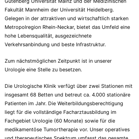
Gutenberg Universität Mainz und der Medizinischen
Fakultät Mannheim der Universität Heidelberg.
Gelegen in der attraktiven und wirtschaftlich starken
Metropolregion Rhein-Neckar, bietet das Umfeld eine
hohe Lebensqualität, ausgezeichnete
Verkehrsanbindung und beste Infrastruktur.
Zum nächstmöglichen Zeitpunkt ist in unserer
Urologie eine Stelle zu besetzen.
Die Urologische Klinik verfügt über zwei Stationen mit
insgesamt 68 Betten und betreut ca. 4.000 stationäre
Patienten im Jahr. Die Weiterbildungsberechtigung
liegt für die vollständige Facharztausbildung im
Fachgebiet Urologie (60 Monate) sowie für die
medikamentöse Tumortherapie vor. Unser operatives
und therapeutisches Spektrum umfasst das gesamte