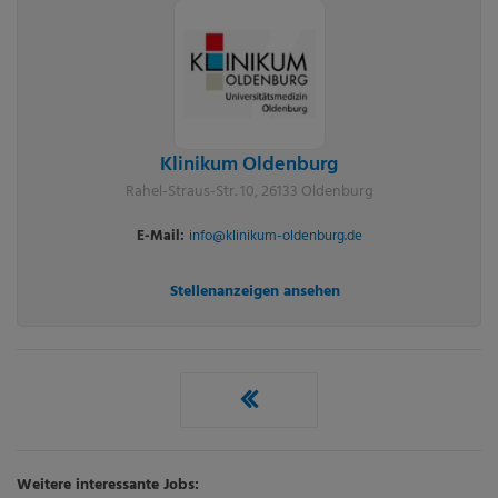
Klinikum Oldenburg
Rahel-Straus-Str. 10, 26133 Oldenburg
E-Mail:
info@klinikum-oldenburg.de
Stellenanzeigen ansehen
Weitere interessante Jobs: