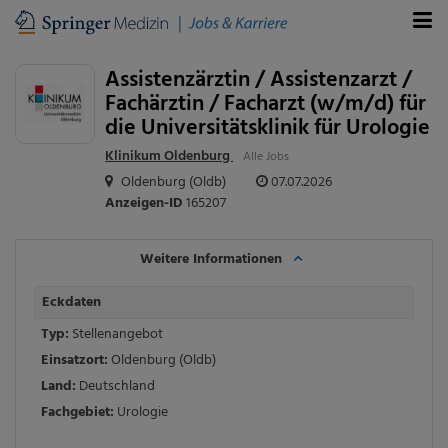
Assistenzärztin / Assistenzarzt /
Fachärztin / Facharzt (w/m/d) für
die Universitätsklinik für Urologie
Klinikum Oldenburg
Alle Jobs
Oldenburg (Oldb)
07.07.2026
Anzeigen-ID
165207
Weitere Informationen
Eckdaten
Typ:
Stellenangebot
Einsatzort:
Oldenburg (Oldb)
Land:
Deutschland
Fachgebiet:
Urologie