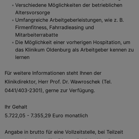
Verschiedene Möglichkeiten der betrieblichen
Altersvorsorge
Umfangreiche Arbeitgeberleistungen, wie z. B.
Firmenfitness, Fahrradleasing und
Mitarbeiterrabatte
Die Möglichkeit einer vorherigen Hospitation, um
das Klinikum Oldenburg als Arbeitgeber kennen zu
lernen
Für weitere Informationen steht Ihnen der
Klinikdirektor, Herr Prof. Dr. Wawroschek (Tel.
0441/403-2301), gerne zur Verfügung.
Ihr Gehalt
5.722,05 - 7.355,29 Euro monatlich
Angabe in brutto für eine Vollzeitstelle, bei Teilzeit