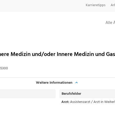
Karrieretipps
Ar
Alle 
Innere Medizin und/oder Innere Medizin und Ga
65300
Weitere Informationen
Berufsfelder
Arzt:
Assistenzarzt / Arzt in Weite