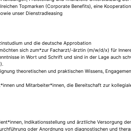
hlreichen Topmarken (Corporate Benefits), eine Kooperation
owie unser Dienstradleasing
zinstudium und die deutsche Approbation
öchten sich zum*zur Facharzt/-ärztin (m/w/d/x) für Innere
nntnisse in Wort und Schrift und sind in der Lage auch sc
).
eignung theoretischen und praktischen Wissens, Engagemen
innen und Mitarbeiter*innen, die Bereitschaft zur kollegia
ent*innen, Indikationsstellung und ärztliche Versorgung de
urchführung oder Anordnung von diagnostischen und the