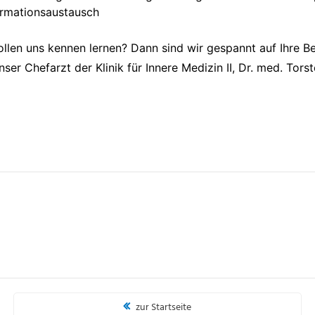
rmationsaustausch
ollen uns kennen lernen? Dann sind wir gespannt auf Ihre 
ser Chefarzt der Klinik für Innere Medizin II, Dr. med. Tors
zur Startseite