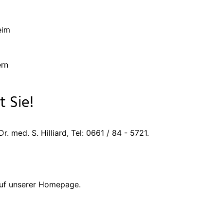
eim
ern
 Sie!
. med. S. Hilliard, Tel: 0661 / 84 - 5721.
auf unserer Homepage.