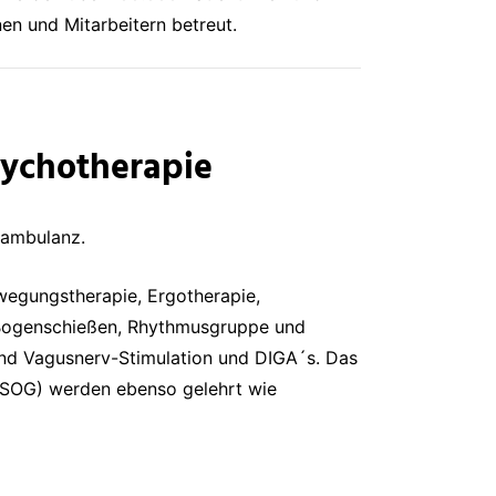
en und Mitarbeitern betreut.
sychotherapie
tsambulanz.
wegungstherapie, Ergotherapie,
 Bogenschießen, Rhythmusgruppe und
und Vagusnerv-Stimulation und DIGA´s. Das
 HSOG) werden ebenso gelehrt wie