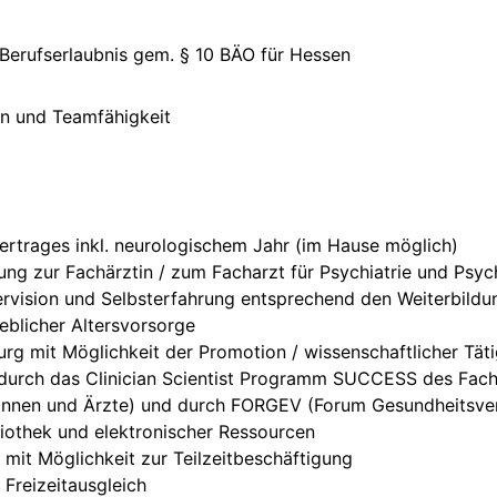
 Berufserlaubnis gem. § 10 BÄO für Hessen
in und Teamfähigkeit
ertrages inkl. neurologischem Jahr (im Hause möglich)
ung zur Fachärztin / zum Facharzt für Psychiatrie und Ps
rvision und Selbsterfahrung entsprechend den Weiterbildun
ieblicher Altersvorsorge
rg mit Möglichkeit der Promotion / wissenschaftlicher Täti
durch das Clinician Scientist Programm SUCCESS des Fachb
ztinnen und Ärzte) und durch FORGEV (Forum Gesundheitsve
iothek und elektronischer Ressourcen
 mit Möglichkeit zur Teilzeitbeschäftigung
 Freizeitausgleich