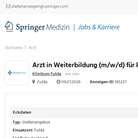
stellenanzeigen@springer.com
Startseite
Arzt
Arzt in Weiterbildung (m/w/d) für 
Klinikum Fulda
Alle Jobs
Fulda
09.07.2026
Anzeigen-ID
165237
Eckdaten
Typ:
Stellenangebot
Einsatzort:
Fulda