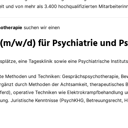
lt und von mehr als 3.400 hochqualifizierten Mitarbeiterinn
hotherapie
suchen wir einen
 (m/w/d) für Psychiatrie und P
splätze, eine Tagesklinik sowie eine Psychiatrische Institu
ste Methoden und Techniken: Gesprächspsychotherapie, Be
ergänzt durch Methoden der Achtsamkeit, therapeutisches
Pferd), operative Techniken wie Elektrokrampfbehandlung 
ildung. Juristische Kenntnisse (PsychKHG, Betreuungsrecht,