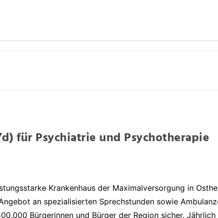
d) für Psychiatrie und Psychotherapie
istungsstarke Krankenhaus der Maximalversorgung in Osthes
Angebot an spezialisierten Sprechstunden sowie Ambulanzen
500.000 Bürgerinnen und Bürger der Region sicher. Jährlic