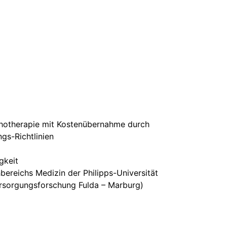
ychotherapie mit Kostenübernahme durch
gs-Richtlinien
gkeit
ereichs Medizin der Philipps-Universität
rsorgungsforschung Fulda – Marburg)