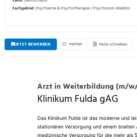
Land:
Deutschland
Fachgebiet:
Psychiatrie & Psychotherapie / Psychosom. Medizin
merken
JETZT BEWERBEN
Notiz schreiben
Arzt in Weiterbildung (m/w/
Klinikum Fulda gAG
Das Klinikum Fulda ist das moderne und le
stationären Versorgung und einem breiten 
medizinische Versorgung für die mehr als 