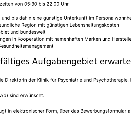
zeiten von 05:30 bis 22:00 Uhr
und bis dahin eine günstige Unterkunft im Personalwohnh
freundliche Region mit günstigen Lebenshaltungskosten
biet und bundesweit
ngen in Kooperation mit namenhaften Marken und Herstell
s Gesundheitsmanagement
fältiges Aufgabengebiet erwartet
e Direktorin der Klinik für Psychiatrie und Psychotherapie, Dr
/d) sind erwünscht.
zugt in elektronischer Form, über das Bewerbungsformular 