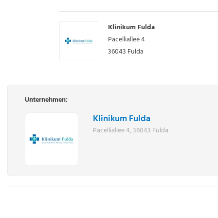
Klinikum Fulda
Pacelliallee 4
36043
Fulda
Unternehmen:
Klinikum Fulda
Pacelliallee 4, 36043 Fulda