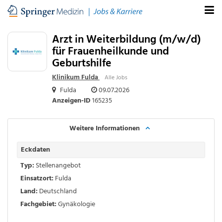
Arzt in Weiterbildung (m/w/d)
für Frauenheilkunde und
Geburtshilfe
Klinikum Fulda
Alle Jobs
Fulda
09.07.2026
Anzeigen-ID
165235
Weitere Informationen
Eckdaten
Typ:
Stellenangebot
Einsatzort:
Fulda
Land:
Deutschland
Fachgebiet:
Gynäkologie