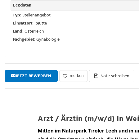
Eckdaten
Typ:
Stellenangebot
Einsatzort:
Reutte
Land:
Österreich
Fachgebiet:
Gynäkologie
merken
JETZT BEWERBEN
Notiz schreiben
Arzt / Ärztin (m/w/d) In We
Mitten im Naturpark Tiroler Lech und in 