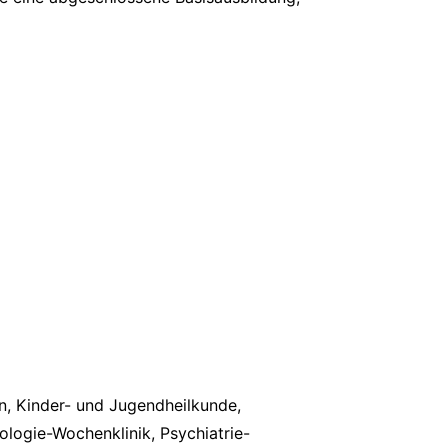
in, Kinder- und Jugendheilkunde,
ologie-Wochenklinik, Psychiatrie-