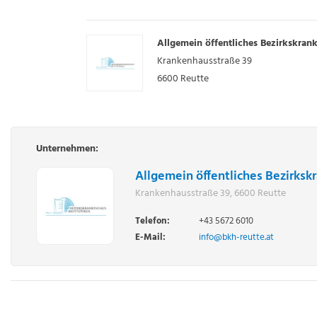
Allgemein öffentliches Bezirkskran
Krankenhausstraße 39
6600
Reutte
Unternehmen:
Allgemein öffentliches Bezirksk
Krankenhausstraße 39, 6600 Reutte
Telefon:
+43 5672 6010
E-Mail:
info@bkh-reutte.at