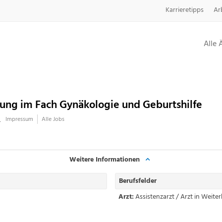
Karrieretipps
Ar
Alle 
dung im Fach Gynäkologie und Geburtshilfe
l
Impressum
Alle Jobs
Weitere Informationen
Berufsfelder
Arzt:
Assistenzarzt / Arzt in Weite