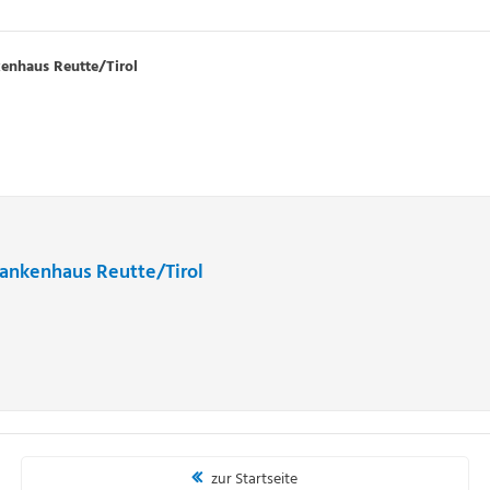
kenhaus Reutte/Tirol
rankenhaus Reutte/Tirol
zur Startseite