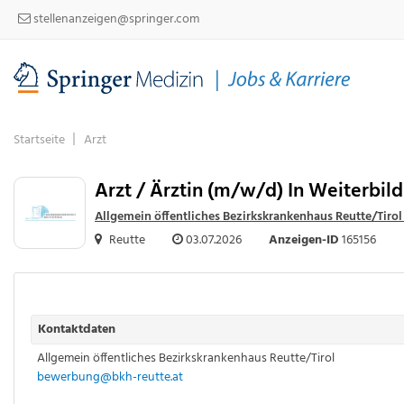
stellenanzeigen@springer.com
Startseite
Arzt
Arzt / Ärztin (m/w/d) In Weiterbil
Allgemein öffentliches Bezirkskrankenhaus Reutte/Tiro
Reutte
03.07.2026
Anzeigen-ID
165156
Kontaktdaten
Allgemein öffentliches Bezirkskrankenhaus Reutte/Tirol
bewerbung@bkh-reutte.at