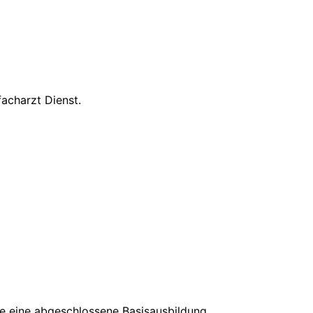
acharzt Dienst.
e eine abgeschlossene Basisausbildung,