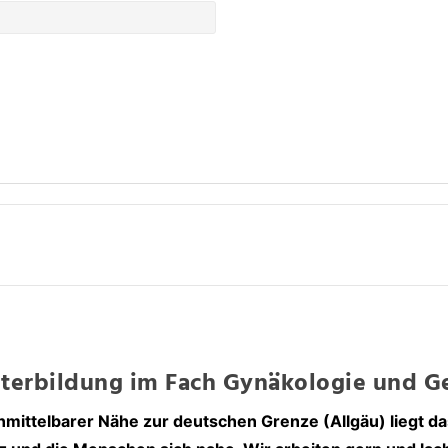
iterbildung im Fach Gynäkologie und Ge
unmittelbarer Nähe zur deutschen Grenze (Allgäu) liegt d