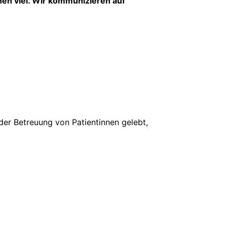
hen viel. Wir kommunizieren auf
er Betreuung von Patientinnen gelebt,