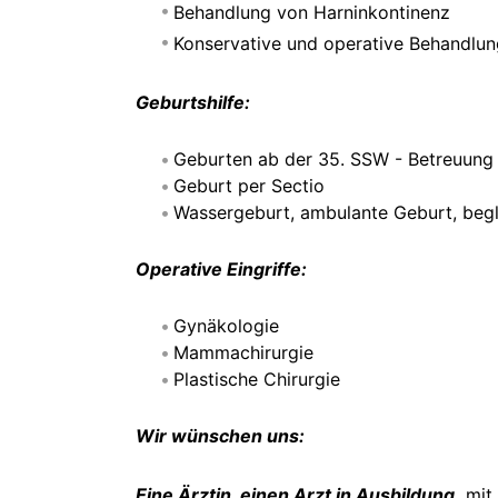
Behandlung von Harninkontinenz
Konservative und operative Behandl
Geburtshilfe:
Geburten ab der 35. SSW - Betreuung 
Geburt per Sectio
Wassergeburt, ambulante Geburt, beg
Operative Eingriffe:
Gynäkologie
Mammachirurgie
Plastische Chirurgie
Wir wünschen uns:
Eine Ärztin, einen Arzt in Ausbildung,
mit 