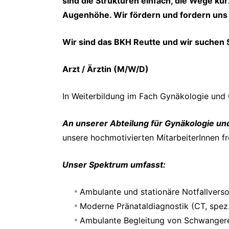
sind die Strukturen einfach, die Wege ku
Augenhöhe. Wir fördern und fordern uns g
Wir sind das BKH Reutte und wir suchen S
Arzt / Ärztin (M/W/D)
In Weiterbildung im Fach Gynäkologie und 
An unserer Abteilung für Gynäkologie un
unsere hochmotivierten MitarbeiterInnen f
Unser Spektrum umfasst:
Ambulante und stationäre Notfallvers
Moderne Pränataldiagnostik (CT, spez
Ambulante Begleitung von Schwanger