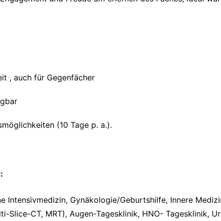
it , auch für Gegenfächer
ügbar
möglichkeiten (10 Tage p. a.).
:
e Intensivmedizin, Gynäkologie/Geburtshilfe, Innere Mediz
i-Slice-CT, MRT), Augen-Tagesklinik, HNO- Tagesklinik, Ur