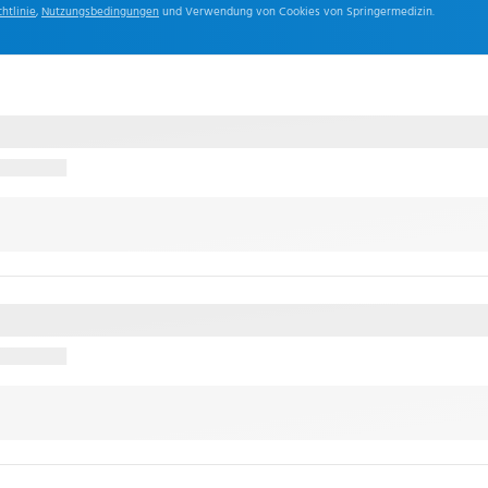
htlinie
,
Nutzungsbedingungen
und Verwendung von Cookies von Springermedizin.