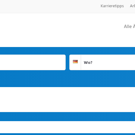
Karrieretipps
Ar
Alle 
Suchort
Deutschland